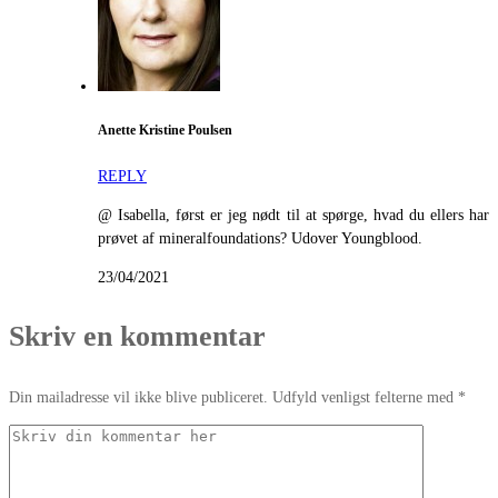
Anette Kristine Poulsen
REPLY
@ Isabella, først er jeg nødt til at spørge, hvad du ellers har
prøvet af mineralfoundations? Udover Youngblood.
23/04/2021
Skriv en kommentar
Din mailadresse vil ikke blive publiceret. Udfyld venligst felterne med *