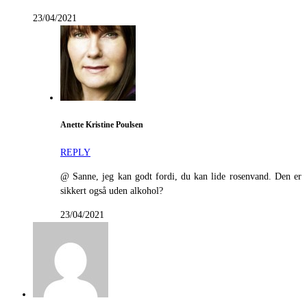
23/04/2021
Anette Kristine Poulsen
REPLY
@ Sanne, jeg kan godt fordi, du kan lide rosenvand. Den er
sikkert også uden alkohol?
23/04/2021