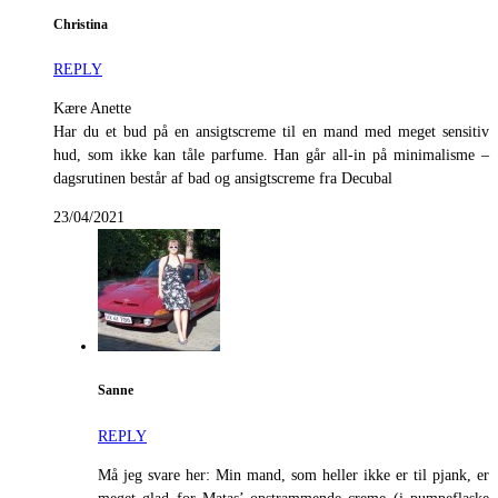
Christina
REPLY
Kære Anette
Har du et bud på en ansigtscreme til en mand med meget sensitiv
hud, som ikke kan tåle parfume. Han går all-in på minimalisme –
dagsrutinen består af bad og ansigtscreme fra Decubal
23/04/2021
Sanne
REPLY
Må jeg svare her: Min mand, som heller ikke er til pjank, er