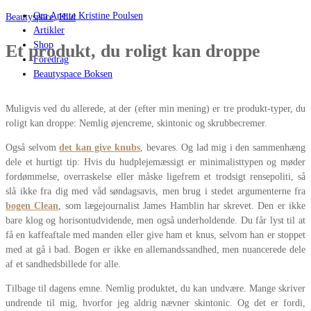
Om Anette Kristine Poulsen
Beautyspace
,
Hud
Artikler
Shop
Et produkt, du roligt kan droppe
Foredrag
Beautyspace Boksen
Muligvis ved du allerede, at der (efter min mening) er tre produkt-typer, du
roligt kan droppe: Nemlig øjencreme, skintonic og skrubbecremer.
Også selvom
det kan give knubs
, bevares. Og lad mig i den sammenhæng
dele et hurtigt tip: Hvis du hudplejemæssigt er minimalisttypen og møder
fordømmelse, overraskelse eller måske ligefrem et trodsigt rensepoliti, så
slå ikke fra dig med våd søndagsavis, men brug i stedet argumenterne fra
bogen Clean
, som lægejournalist James Hamblin har skrevet. Den er ikke
bare klog og horisontudvidende, men også underholdende. Du får lyst til at
få en kaffeaftale med manden eller give ham et knus, selvom han er stoppet
med at gå i bad. Bogen er ikke en allemandssandhed, men nuancerede dele
af et sandhedsbillede for alle.
Tilbage til dagens emne. Nemlig produktet, du kan undvære. Mange skriver
undrende til mig, hvorfor jeg aldrig nævner skintonic. Og det er fordi,