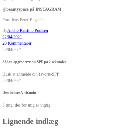
@beautyspace på INSTAGRAM
Foto Jens Peter Engedal
By
Anette Kristine Poulsen
22/04/2021
20 Kommentarer
20/04/2021
Sådan opgraderer du SPF på 2 sekunder
Husk at anmelde din favorit-SPF
23/04/2021
Den bedste A-vitamin
3 ting, der for mig er vigtig
Lignende indlæg