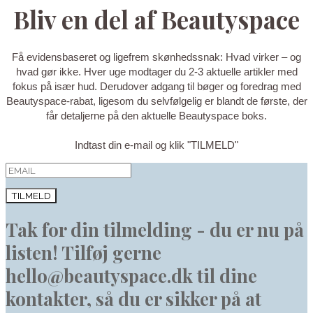
Bliv en del af Beautyspace
Få evidensbaseret og ligefrem skønhedssnak: Hvad virker – og
hvad gør ikke. Hver uge modtager du 2-3 aktuelle artikler med
fokus på især hud. Derudover adgang til bøger og foredrag med
Beautyspace-rabat, ligesom du selvfølgelig er blandt de første, der
får detaljerne på den aktuelle Beautyspace boks.
Indtast din e-mail og klik "TILMELD"
TILMELD
Tak for din tilmelding - du er nu på
listen! Tilføj gerne
hello@beautyspace.dk til dine
kontakter, så du er sikker på at