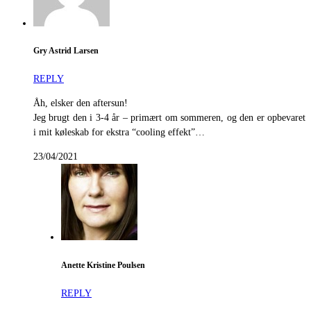
Gry Astrid Larsen
REPLY
Åh, elsker den aftersun!
Jeg brugt den i 3-4 år – primært om sommeren, og den er opbevaret
i mit køleskab for ekstra “cooling effekt”…
23/04/2021
Anette Kristine Poulsen
REPLY