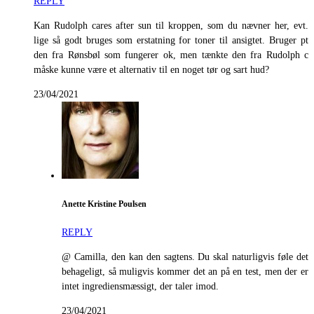
REPLY
Kan Rudolph cares after sun til kroppen, som du nævner her, evt.
lige så godt bruges som erstatning for toner til ansigtet. Bruger pt
den fra Rønsbøl som fungerer ok, men tænkte den fra Rudolph c
måske kunne være et alternativ til en noget tør og sart hud?
23/04/2021
Anette Kristine Poulsen
REPLY
@ Camilla, den kan den sagtens. Du skal naturligvis føle det
behageligt, så muligvis kommer det an på en test, men der er
intet ingrediensmæssigt, der taler imod.
23/04/2021