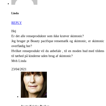
Linda
REPLY
Hej
Er det alle renseprodukter som ikke kræver skintonic?
Jeg bruger pt Beauty pacifique rensemælk og skintonic, er skintonic
overflødig her?
Hvilket renseprodukt vil du anbefale , til en moden hud med tildens
til tørhed på kinderne uden brug af skintonic?
Mvh Linda
23/04/2021