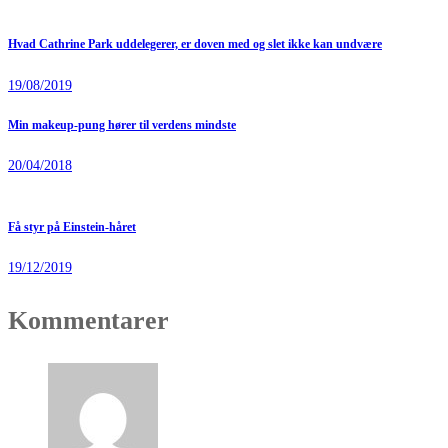
Hvad Cathrine Park uddelegerer, er doven med og slet ikke kan undvære
19/08/2019
Min makeup-pung hører til verdens mindste
20/04/2018
Få styr på Einstein-håret
19/12/2019
Kommentarer