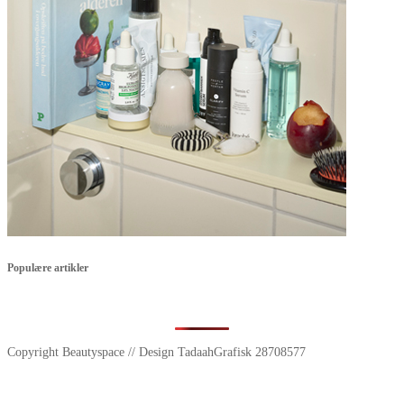
Populære artikler
Copyright Beautyspace // Design TadaahGrafisk 28708577