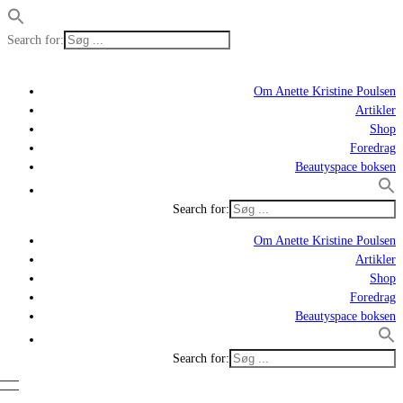
Search for:
Om Anette Kristine Poulsen
Artikler
Shop
Foredrag
Beautyspace boksen
Search for:
Om Anette Kristine Poulsen
Artikler
Shop
Foredrag
Beautyspace boksen
Search for: