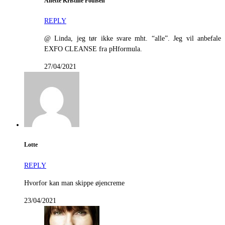
Anette Kristine Poulsen
REPLY
@ Linda, jeg tør ikke svare mht. “alle”. Jeg vil anbefale
EXFO CLEANSE fra pHformula.
27/04/2021
Lotte
REPLY
Hvorfor kan man skippe øjencreme
23/04/2021