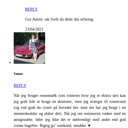
REPLY
Gry Astrid, tak fordi du deler din erfaring.
23/04/2021
Sanne
REPLY
Når jeg bruger rensemælk (om vinteren hvor jeg er ekstra tør) kan
jeg godt lide at bruge en skintonic, men jeg sværger til rosenvand
(og ved godt du ryster på hovedet her, men det har jeg brugt i en
menneskealder og elsker det). Når jeg om sommeren vasker med en
ansigtssæbe, føler jeg ikke det er nødvendigt med andet end god
creme bagefter. Rigtig go’ weekend, smukke. ♥