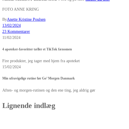
FOTO ANNE KRING
By
Anette Kristine Poulsen
13/02/2024
23 Kommentarer
11/02/2024
4 apoteker-favoritter tæller et TikTok fænomen
Fire produkter, jeg tager med hjem fra apoteket
15/02/2024
Min ufravigelige rutine før Go’ Morgen Danmark
Aften- og morgen-rutinen og den ene ting, jeg aldrig gør
Lignende indlæg