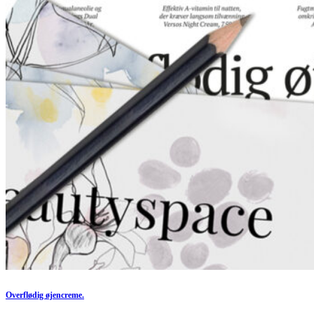
Overflødig øjencreme.