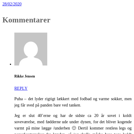
28/02/2020
Kommentarer
Rikke Jensen
REPLY
Puha – det lyder rigtigt lækkert med fodbad og varme sokker, men
jeg får sved på panden bare ved tanken.
Jeg er slut 40’erne og har de sidste ca 20 år sovet i koldt
soveværelse, med fødderne ude under dynen, for det bliver kogende
varmt på mine lægge /underben 🙁 Dertil kommer restless legs og