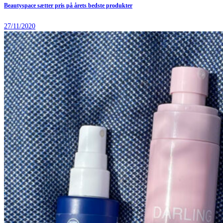
Beautyspace sætter pris på årets bedste produkter
27/11/2020