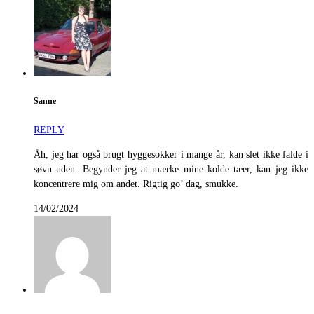
Sanne
REPLY
Åh, jeg har også brugt hyggesokker i mange år, kan slet ikke falde i
søvn uden. Begynder jeg at mærke mine kolde tæer, kan jeg ikke
koncentrere mig om andet. Rigtig go’ dag, smukke.
14/02/2024