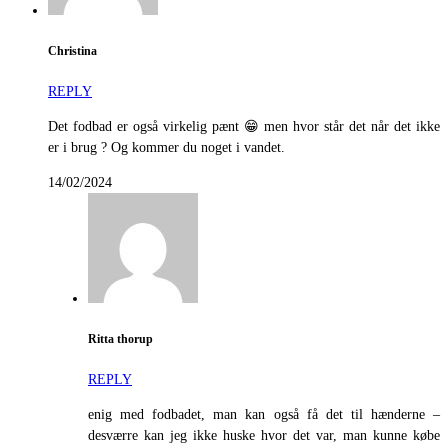
Christina
REPLY
Det fodbad er også virkelig pænt 😁 men hvor står det når det ikke
er i brug ? Og kommer du noget i vandet.
14/02/2024
Ritta thorup
REPLY
enig med fodbadet, man kan også få det til hænderne –
desværre kan jeg ikke huske hvor det var, man kunne købe