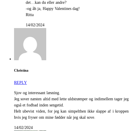
det…kan du eller andre?
-og åh ja, Happy Valentines dag!
Ritta
14/02/2024
Christina
REPLY
Sjov og interessant læsning.
Jeg sover næsten altid med lette uldstrømper og indimellem tager jeg
også et fodbad inden sengetid.
Helt ubevist viden, for jeg kan simpelthen ikke slappe af i kroppen
hvis jeg fryser om mine fødder når jeg skal sove.
14/02/2024