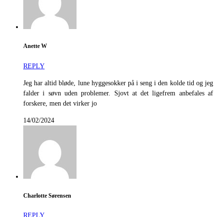
Anette W
REPLY
Jeg har altid bløde, lune hyggesokker på i seng i den kolde tid og jeg
falder i søvn uden problemer. Sjovt at det ligefrem anbefales af
forskere, men det virker jo
14/02/2024
Charlotte Sørensen
REPLY