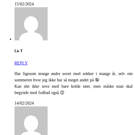
15/02/2024
Lis T
REPLY
Har ligesom msnge andre sovet med sokker i mange år, selv om
sommeren hvor jeg ikke har så meget andet på 🤪
Kan slet ikke sove med bare kolde tæer, men måske man skal
begynde med fodbad også 😊
14/02/2024