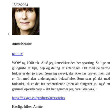
15/02/2024
Anette Kristine
REPLY
WOW og 1000 tak. Altså jeg knuselsker den her sparring. Se lige en
guldgrube af tips, hep og deling af erfaringer. Det med de varme
fødder er der jo ingen (som jeg skrev), der ikke har prøvet, men det
er fint med den undersøgende bekræftelse. Som svar på det med
fodbadet, så er det fra nedenstående (men alt fungerer jo, også en
gammel opvaskebalje – det her gemmer jeg bare ikke væk):
https://dk.ayu.eu/products/accessories
Kærlige hilsen Anette