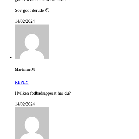
Sov godt derude 🙂
14/02/2024
Marianne M
REPLY
Hvilken fodbadsapperat har du?
14/02/2024