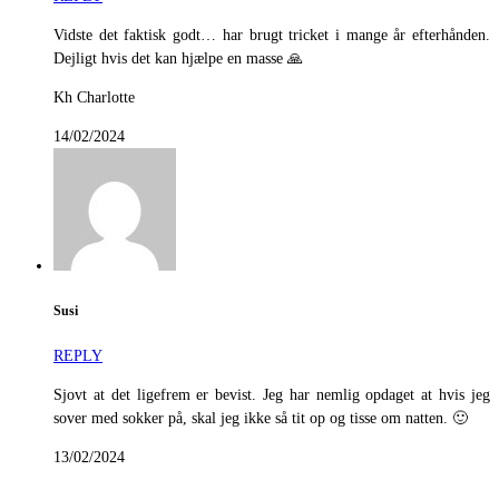
Vidste det faktisk godt… har brugt tricket i mange år efterhånden.
Dejligt hvis det kan hjælpe en masse 🙏
Kh Charlotte
14/02/2024
Susi
REPLY
Sjovt at det ligefrem er bevist. Jeg har nemlig opdaget at hvis jeg
sover med sokker på, skal jeg ikke så tit op og tisse om natten. 🙂
13/02/2024