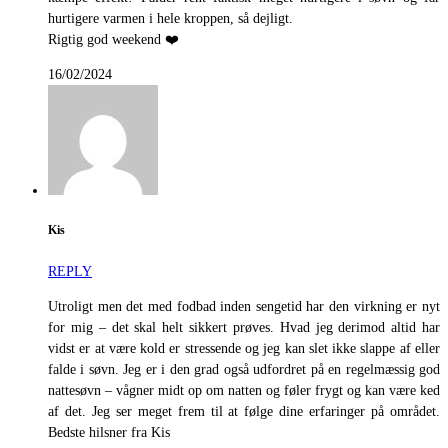
hurtigere varmen i hele kroppen, så dejligt.
Rigtig god weekend ❤️
16/02/2024
Kis
REPLY
Utroligt men det med fodbad inden sengetid har den virkning er nyt
for mig – det skal helt sikkert prøves. Hvad jeg derimod altid har
vidst er at være kold er stressende og jeg kan slet ikke slappe af eller
falde i søvn. Jeg er i den grad også udfordret på en regelmæssig god
nattesøvn – vågner midt op om natten og føler frygt og kan være ked
af det. Jeg ser meget frem til at følge dine erfaringer på området.
Bedste hilsner fra Kis