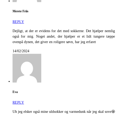
Merete Friis
REPLY
Dejligt, at der er evidens for det med sokkerne. Det hjælper nemlig
også for mig. Noget andet, der hjælper er et lidt tungere tæppe
ovenpå dynen, det giver en roligere søvn, har jeg erfaret
14/02/2024
Eva
REPLY
Uh jeg elsker også mine uldsokker og varmedunk når jeg skal sove🤩