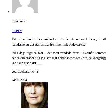
Ritta thorup
REPLY
Tak – har fundet det smukke fodbad – har investeret i det og det til
hænderne og det står smukt fremme i mit badeværelse!
?til i dag: fugt, så fedt – det mest vandede først – hvornår kommer
der så oliedråber? og jeg har søgt i skønhedsbogen (din, selvfølgelig)
kan ikke finde det……
god weekend, Ritta
24/02/2024