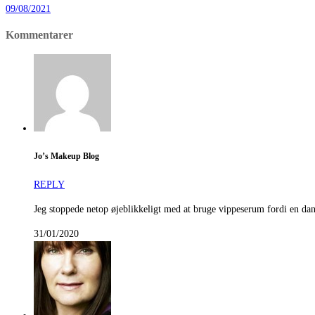
09/08/2021
Kommentarer
Jo’s Makeup Blog
REPLY
Jeg stoppede netop øjeblikkeligt med at bruge vippeserum fordi en d
31/01/2020