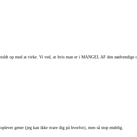
r holdt op med at virke. Vi ved, at hvis man er i MANGEL AF den nødvendige cock
 oplever gener (jeg kan ikke svare dig på hvorfor), men så stop endelig.