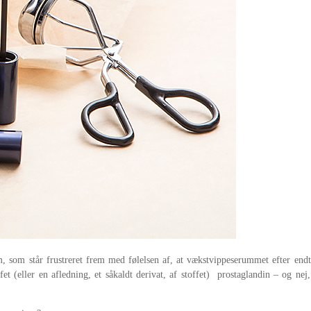
som står frustreret frem med følelsen af, at vækstvippeserummet efter endt b
et (eller en afledning, et såkaldt derivat, af stoffet) prostaglandin
–
og nej,