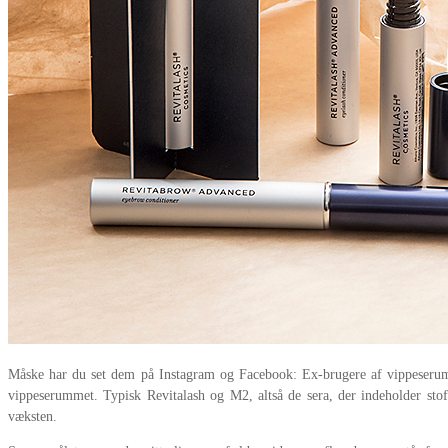
Måske har du set dem på Instagram og Facebook: Ex-brugere af vippeserum, 
vippeserummet. Typisk Revitalash og M2, altså de sera, der indeholder stoff
væksten.