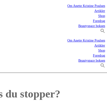
Om Anette Kristine Poulsen
Artikler
Shop
Foredrag
Beautyspace boksen
Om Anette Kristine Poulsen
Artikler
Shop
Foredrag
Beautyspace boksen
s du stopper?