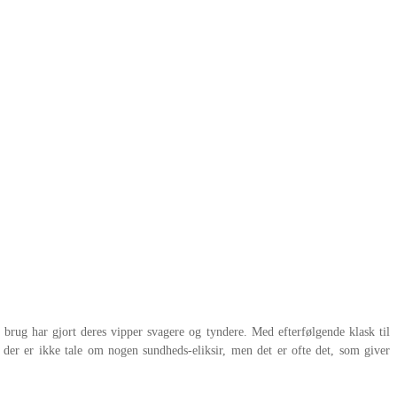
rug har gjort deres vipper svagere og tyndere. Med efterfølgende klask til
 der er ikke tale om nogen sundheds-eliksir, men det er ofte det, som giver