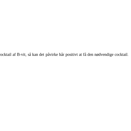
tail af B-vit, så kan det påvirke hår positivt at få den nødvendige cocktail.