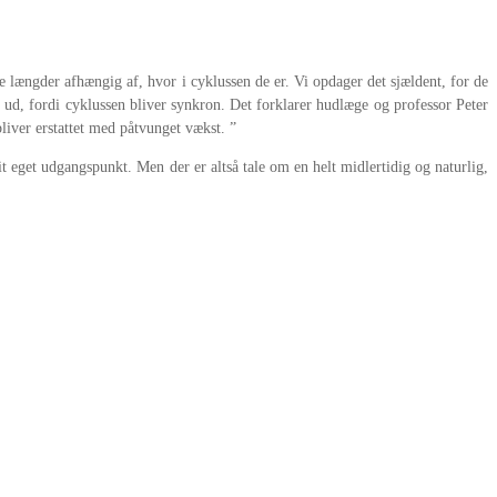
lige længder afhængig af, hvor i cyklussen de er. Vi opdager det sjældent, for de
re ud, fordi cyklussen bliver synkron. Det forklarer hudlæge og professor Peter
liver erstattet med påtvunget vækst. ”
 eget udgangspunkt. Men der er altså tale om en helt midlertidig og naturlig,