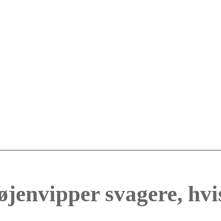
øjenvipper svagere, hvi