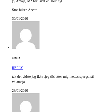
@ Amaja, M2 har lavet et. Helt nyt.
Stor hilsen Anette
30/01/2020
amaja
REPLY
tak det vidste jeg ikke ,jeg tilslutter mig mettes spørgsmål
vh amaja
29/01/2020