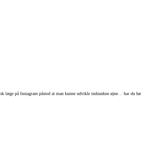
ansk læge på Instagram påstod at man kunne udvikle indsunkne øjne… har du hø