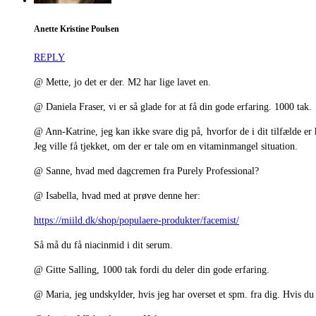
Anette Kristine Poulsen
REPLY
@ Mette, jo det er der. M2 har lige lavet en.
@ Daniela Fraser, vi er så glade for at få din gode erfaring. 1000 tak.
@ Ann-Katrine, jeg kan ikke svare dig på, hvorfor de i dit tilfælde e
Jeg ville få tjekket, om der er tale om en vitaminmangel situation.
@ Sanne, hvad med dagcremen fra Purely Professional?
@ Isabella, hvad med at prøve denne her:
https://miild.dk/shop/populaere-produkter/facemist/
Så må du få niacinmid i dit serum.
@ Gitte Salling, 1000 tak fordi du deler din gode erfaring.
@ Maria, jeg undskylder, hvis jeg har overset et spm. fra dig. Hvis du