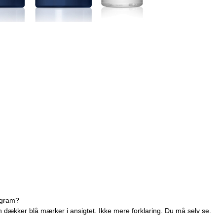
tagram?
kker blå mærker i ansigtet. Ikke mere forklaring. Du må selv se.