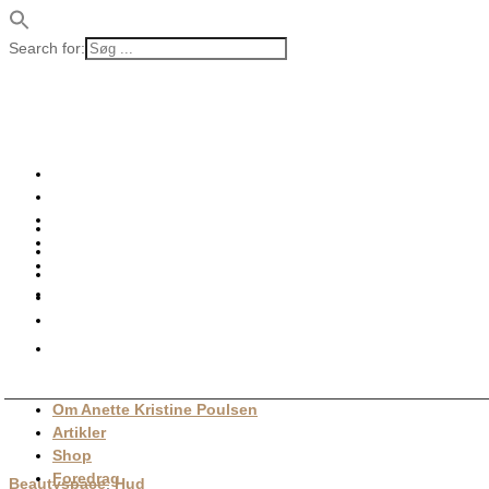
Search for:
Om Anette Kristine Poulsen
Artikler
Shop
Foredrag
Beautyspace
,
Hud