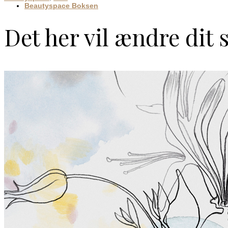
Beautyspace Boksen
Det her vil ændre dit