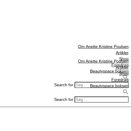
Om Anette Kristine Poulsen
Artikler
Shop
Om Anette Kristine Poulsen
Foredrag
Artikler
Beautyspace boksen
Shop
Foredrag
Search for:
Beautyspace boksen
Search for: