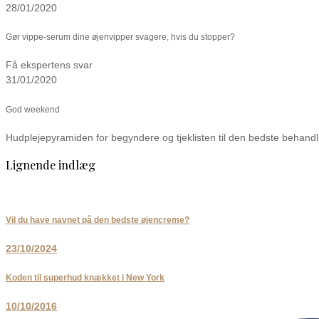
28/01/2020
Gør vippe-serum dine øjenvipper svagere, hvis du stopper?
Få ekspertens svar
31/01/2020
God weekend
Hudplejepyramiden for begyndere og tjeklisten til den bedste behandl
Lignende indlæg
Vil du have navnet på den bedste øjencreme?
23/10/2024
Koden til superhud knækket i New York
10/10/2016