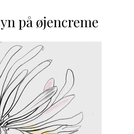
 syn på øjencreme