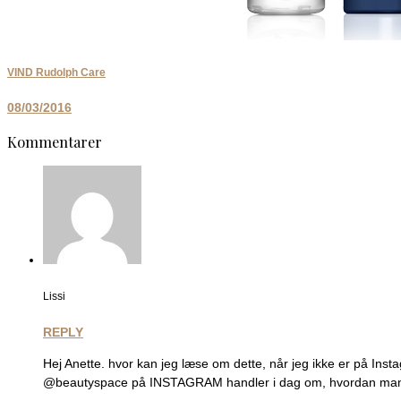
VIND Rudolph Care
08/03/2016
Kommentarer
Lissi
REPLY
Hej Anette. hvor kan jeg læse om dette, når jeg ikke er på Ins
@beautyspace på INSTAGRAM handler i dag om, hvordan man dæ