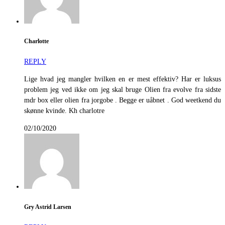
Charlotte
REPLY
Lige hvad jeg mangler hvilken en er mest effektiv? Har er luksus
problem jeg ved ikke om jeg skal bruge Olien fra evolve fra sidste
mdr box eller olien fra jorgobe . Begge er uåbnet . God weetkend du
skønne kvinde. Kh charlotre
02/10/2020
Gry Astrid Larsen