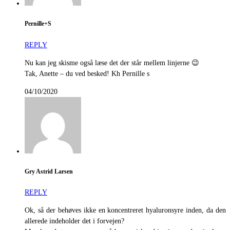
Pernille+S
REPLY
Nu kan jeg skisme også læse det der står mellem linjerne 😉
Tak, Anette – du ved besked! Kh Pernille s
04/10/2020
Gry Astrid Larsen
REPLY
Ok, så der behøves ikke en koncentreret hyaluronsyre inden, da den
allerede indeholder det i forvejen?