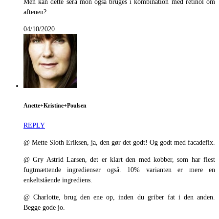
Men kan dette sera mon også bruges i kombination med retinol om
aftenen?
04/10/2020
Anette+Kristine+Poulsen
REPLY
@ Mette Sloth Eriksen, ja, den gør det godt! Og godt med facadefix.
@ Gry Astrid Larsen, det er klart den med kobber, som har flest
fugtmættende ingredienser også. 10% varianten er mere en
enkeltstående ingrediens.
@ Charlotte, brug den ene op, inden du griber fat i den anden.
Begge gode jo.