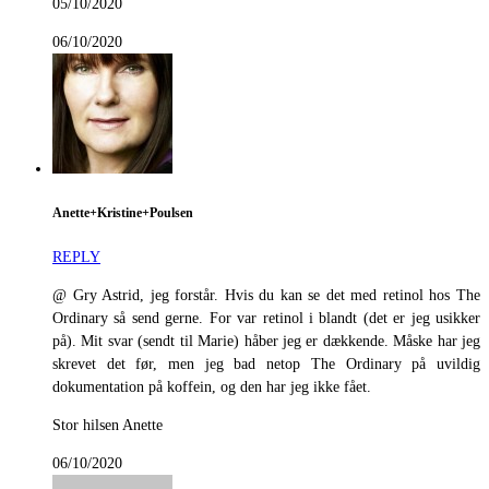
05/10/2020
06/10/2020
Anette+Kristine+Poulsen
REPLY
@ Gry Astrid, jeg forstår. Hvis du kan se det med retinol hos The
Ordinary så send gerne. For var retinol i blandt (det er jeg usikker
på). Mit svar (sendt til Marie) håber jeg er dækkende. Måske har jeg
skrevet det før, men jeg bad netop The Ordinary på uvildig
dokumentation på koffein, og den har jeg ikke fået.
Stor hilsen Anette
06/10/2020