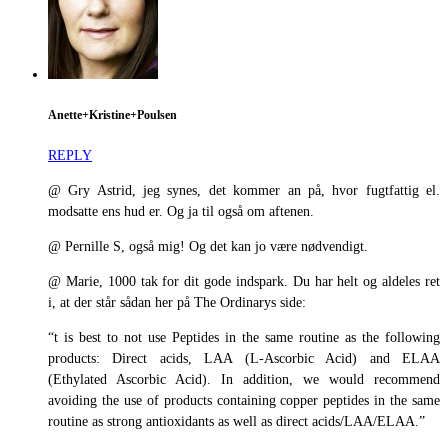
Anette+Kristine+Poulsen
REPLY
@ Gry Astrid, jeg synes, det kommer an på, hvor fugtfattig el.
modsatte ens hud er. Og ja til også om aftenen.
@ Pernille S, også mig! Og det kan jo være nødvendigt.
@ Marie, 1000 tak for dit gode indspark. Du har helt og aldeles ret
i, at der står sådan her på The Ordinarys side:
“t is best to not use Peptides in the same routine as the following
products: Direct acids, LAA (L-Ascorbic Acid) and ELAA
(Ethylated Ascorbic Acid). In addition, we would recommend
avoiding the use of products containing copper peptides in the same
routine as strong antioxidants as well as direct acids/LAA/ELAA.”