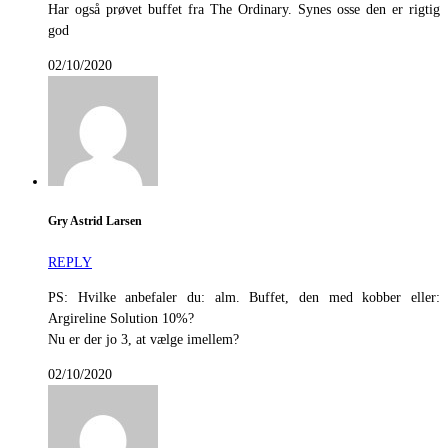
Har også prøvet buffet fra The Ordinary. Synes osse den er rigtig
god
02/10/2020
Gry Astrid Larsen
REPLY
PS: Hvilke anbefaler du: alm. Buffet, den med kobber eller:
Argireline Solution 10%?
Nu er der jo 3, at vælge imellem?
02/10/2020