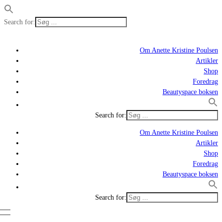
Search for:
Om Anette Kristine Poulsen
Artikler
Shop
Foredrag
Beautyspace boksen
Search for:
Om Anette Kristine Poulsen
Artikler
Shop
Foredrag
Beautyspace boksen
Search for: