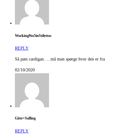
Working9to5inStilettos
REPLY
Så pæn cardigan…..må man spørge hvor den er fra
02/10/2020
Gitte+Salling
REPLY