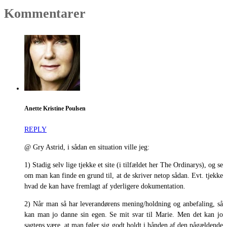
Kommentarer
Anette Kristine Poulsen
REPLY
@ Gry Astrid, i sådan en situation ville jeg:
1) Stadig selv lige tjekke et site (i tilfældet her The Ordinarys), og se
om man kan finde en grund til, at de skriver netop sådan. Evt. tjekke
hvad de kan have fremlagt af yderligere dokumentation.
2) Når man så har leverandørens mening/holdning og anbefaling, så
kan man jo danne sin egen. Se mit svar til Marie. Men det kan jo
sagtens være, at man føler sig godt holdt i hånden af den pågældende