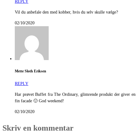
REPLY
Vil du anbefale den med kobber, hvis du selv skulle vælge?
02/10/2020
Mette Sloth Eriksen
REPLY
Har prøvet Buffet fra The Ordinary, glimrende produkt der giver en
fin facade 🙂 God weekend!
02/10/2020
Skriv en kommentar