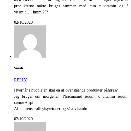
produkterne måtte bruges sammen med min c vitamin og S
vitamin…. hmm ???
02/10/2020
Sarah
REPLY
Hvornår i hudplejen skal en af ovenstående produkter påføres?
Jeg bruger om morgenen: Niacinamid serum, c vitamin serum,
creme + spf
Aften: rens, salicylsyretoner og så a-vitamin.
02/10/2020