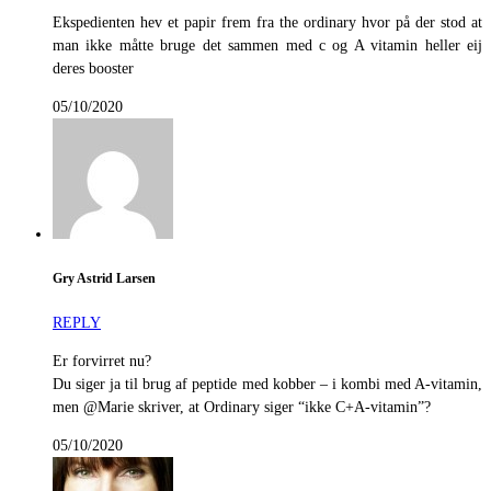
Ekspedienten hev et papir frem fra the ordinary hvor på der stod at
man ikke måtte bruge det sammen med c og A vitamin heller eij
deres booster
05/10/2020
Gry Astrid Larsen
REPLY
Er forvirret nu?
Du siger ja til brug af peptide med kobber – i kombi med A-vitamin,
men @Marie skriver, at Ordinary siger “ikke C+A-vitamin”?
05/10/2020