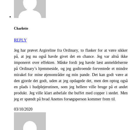
Charlotte
REPLY
Jeg har prøvet Argireline fra Ordinary, to flasker for at være sikker
på, at jeg nu også havde givet det en chance. Jeg var altså ikke
imponeret over effekten. Måske fordi jeg havde læst anmeldelserne
på Ordinary’s hjemmeside, og jeg godtroende forventede et mindre
mirakel for mine øjenområder og min pande. Det kan godt være at
den gjorde det godt, uden at jeg opdagede det, men den optog også
en plads i hudplejerutinen, som jeg hellere ville bruge på et andet
produkt. Jeg ville klart anbefale the buffet med copper i stedet. Men
jeg er spændt på hvad Anettes forsøgsperson kommer frem til.
03/10/2020