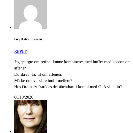
Gry Astrid Larsen
REPLY
Jeg spurgte om retinol kunne kombineres med buffet med kobber om
aftenen.
Du skrev: Ja, til om aftenen.
Måske du overså retinol i mellem?
Hos Ordinary frarådes det åbentbart i kombi med C+A vitamin?
06/10/2020