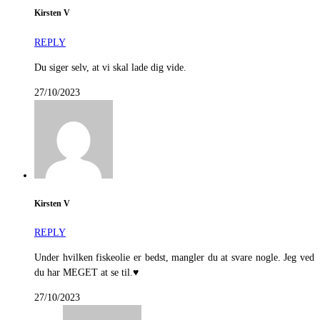
Kirsten V
REPLY
Du siger selv, at vi skal lade dig vide.
27/10/2023
Kirsten V
REPLY
Under hvilken fiskeolie er bedst, mangler du at svare nogle. Jeg ved
du har MEGET at se til.♥️
27/10/2023