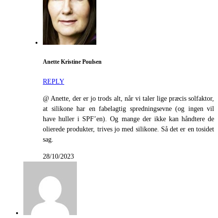
Anette Kristine Poulsen
REPLY
@ Anette, der er jo trods alt, når vi taler lige præcis solfaktor,
at silikone har en fabelagtig spredningsevne (og ingen vil
have huller i SPF’en). Og mange der ikke kan håndtere de
olierede produkter, trives jo med silikone. Så det er en tosidet
sag.
28/10/2023