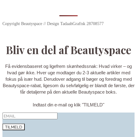
Copyright Beautyspace // Design TadaahGrafisk 28708577
Bliv en del af Beautyspace
Få evidensbaseret og ligefrem skønhedssnak: Hvad virker – og
hvad gør ikke. Hver uge modtager du 2-3 aktuelle artikler med
fokus på især hud. Derudover adgang til bøger og foredrag med
Beautyspace-rabat, ligesom du selvfølgelig er blandt de første, der
får detaljerne på den aktuelle Beautyspace boks.
Indtast din e-mail og klik "TILMELD"
TILMELD