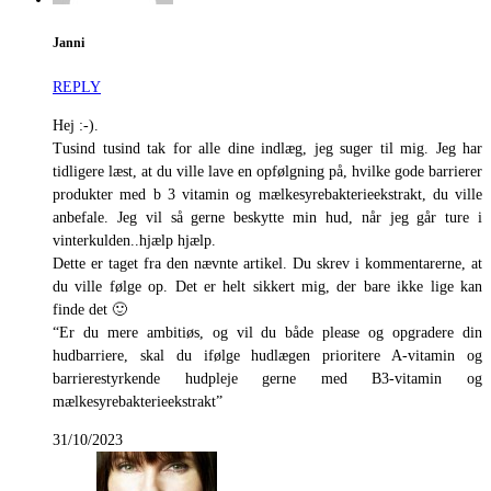
Janni
REPLY
Hej :-).
Tusind tusind tak for alle dine indlæg, jeg suger til mig. Jeg har
tidligere læst, at du ville lave en opfølgning på, hvilke gode barrierer
produkter med b 3 vitamin og mælkesyrebakterieekstrakt, du ville
anbefale. Jeg vil så gerne beskytte min hud, når jeg går ture i
vinterkulden..hjælp hjælp.
Dette er taget fra den nævnte artikel. Du skrev i kommentarerne, at
du ville følge op. Det er helt sikkert mig, der bare ikke lige kan
finde det 🙂
“Er du mere ambitiøs, og vil du både please og opgradere din
hudbarriere, skal du ifølge hudlægen prioritere A-vitamin og
barrierestyrkende hudpleje gerne med B3-vitamin og
mælkesyrebakterieekstrakt”
31/10/2023