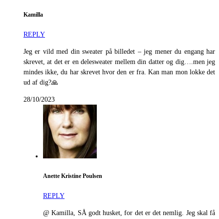
Kamilla
REPLY
Jeg er vild med din sweater på billedet – jeg mener du engang har
skrevet, at det er en delesweater mellem din datter og dig….men jeg
mindes ikke, du har skrevet hvor den er fra. Kan man mon lokke det
ud af dig?🙏
28/10/2023
Anette Kristine Poulsen
REPLY
@ Kamilla, SÅ godt husket, for det er det nemlig. Jeg skal få