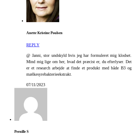
Anette Kristine Poulsen
REPLY
@ Janni, stor undskyld hvis jeg har formuleret mig klodset.
Mind mig lige om her, hvad det præcist er, du efterlyser. Det
er et research arbejde at finde et produkt med både B3 og
mælkesyrebakterieekstrakt.
07/11/2023
Pernille S