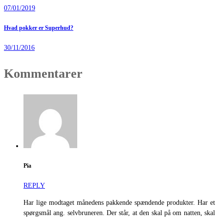
07/01/2019
Hvad pokker er Superhud?
30/11/2016
Kommentarer
Pia
REPLY
Har lige modtaget månedens pakkende spændende produkter. Har et
spørgsmål ang. selvbruneren. Der står, at den skal på om natten, skal