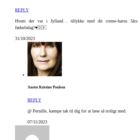
REPLY
Hvem der var i Jylland… tillykke med dit creme-barns 3års
fødselsdag!♥️🇩🇰
31/10/2023
Anette Kristine Poulsen
REPLY
@ Pernille, kæmpe tak til dig for at læse så troligt med.
07/11/2023