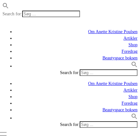
Search for:
Om Anette Kristine Poulsen
Artikler
Shop
Foredrag
Beautyspace boksen
Search for:
Om Anette Kristine Poulsen
Artikler
Shop
Foredrag
Beautyspace boksen
Search for: