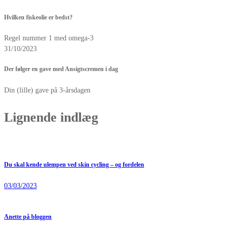
Hvilken fiskeolie er bedst?
Regel nummer 1 med omega-3
31/10/2023
Der følger en gave med Ansigtscremen i dag
Din (lille) gave på 3-årsdagen
Lignende indlæg
Du skal kende ulempen ved skin cycling – og fordelen
03/03/2023
Anette på bloggen