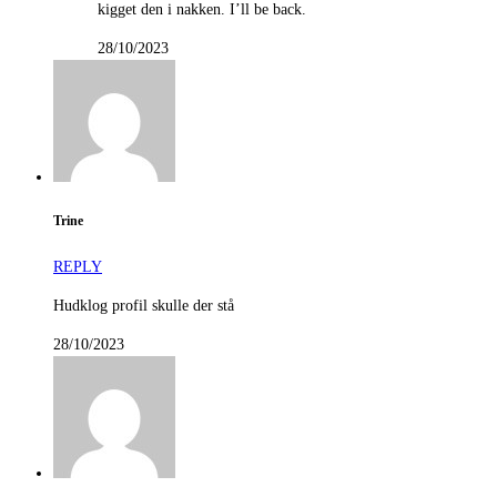
kigget den i nakken. I’ll be back.
28/10/2023
Trine
REPLY
Hudklog profil skulle der stå
28/10/2023