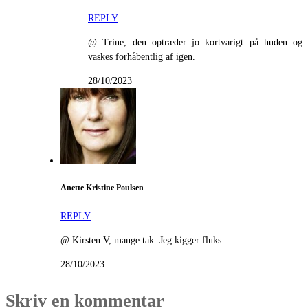
REPLY
@ Trine, den optræder jo kortvarigt på huden og
vaskes forhåbentlig af igen.
28/10/2023
Anette Kristine Poulsen
REPLY
@ Kirsten V, mange tak. Jeg kigger fluks.
28/10/2023
Skriv en kommentar