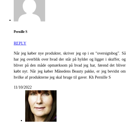
Pernille S
REPLY
Når jeg køber nye produkter, skriver jeg op i en “oversigtsbog”. Så
har jeg overblik over hvad der står på hylder og ligger i skuffer, og
bliver på den måde opmærksom på hvad jeg har, førend det bliver
købt nyt. Når jeg køber Månedens Beauty pakke, er jeg bevidst om
hvilke af produkterne jeg skal bruge til gaver. Kh Pernille S
11/10/2022