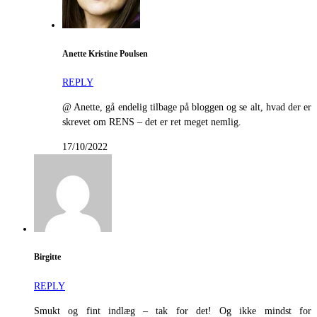
Anette Kristine Poulsen
REPLY
@ Anette, gå endelig tilbage på bloggen og se alt, hvad der er
skrevet om RENS – det er ret meget nemlig.
17/10/2022
Birgitte
REPLY
Smukt og fint indlæg – tak for det! Og ikke mindst for