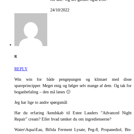
24/10/2022
R
REPLY
Win win for både pengepungen og klimaet med disse
spareprincipper. Meget enig og følger selv mange af dem. Og tak for
boganbefaling – den må læses 🙂
Jeg har lige to andre spørgsmål:
Har du erfaring /kendskab til Estee Lauders “Advanced Night
Repair” cream? Eller hvad tænker du om ingredienserne?
Water\Aqua\Eau, Bifida Ferment Lysate, Peg-8, Propanediol, Bis-