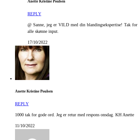
Anette Kristine Poulsen
REPLY
@ Sanne, jeg er VILD med din blandingsekspertise! Tak for
alle skønne input.
17/10/2022
Anette Kristine Poulsen
REPLY
1000 tak for gode ord. Jeg er retur med respons onsdag. KH Anette
11/10/2022