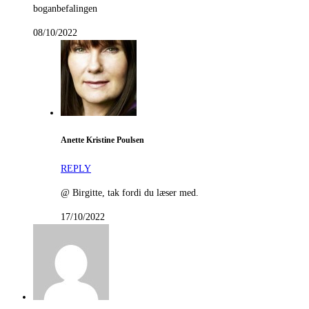
boganbefalingen
08/10/2022
Anette Kristine Poulsen
REPLY
@ Birgitte, tak fordi du læser med.
17/10/2022