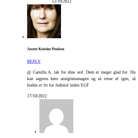
12/10/2022
Anette Kristine Poulsen
REPLY
@ Camilla A, tak for dine ord. Dem er meget glad for. Du
kan sagtens køre ansigtsmassagen og så rense af igen, så
huden er fri for fedtstof inden EGF.
17/10/2022