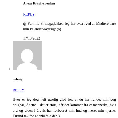
Anette Kristine Poulsen
REPLY
@ Pernille S, megatjekket. Jeg har svært ved at håndtere bare
min kalender-oversigt ;o)
17/10/2022
Solveig
REPLY
Hvor er jeg dog helt utrolig glad for, at du har fundet min bog
brugbar, Anette – det er stort, når det kommer fra et menneske, hvis
ord og viden i årevis har forbedret min hud og næret min hjerne.
Tusind tak for at anbefale den:)