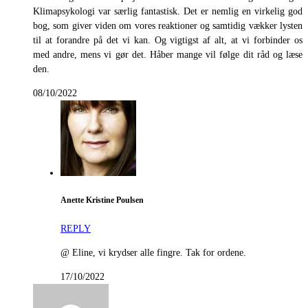
Klimapsykologi var særlig fantastisk. Det er nemlig en virkelig god
bog, som giver viden om vores reaktioner og samtidig vækker lysten
til at forandre på det vi kan. Og vigtigst af alt, at vi forbinder os
med andre, mens vi gør det. Håber mange vil følge dit råd og læse
den.
08/10/2022
Anette Kristine Poulsen
REPLY
@ Eline, vi krydser alle fingre. Tak for ordene.
17/10/2022