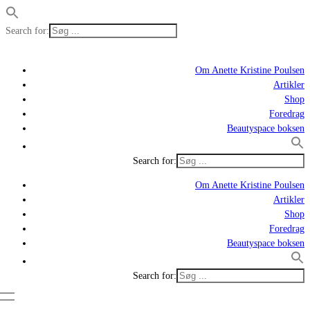
Search for:
Om Anette Kristine Poulsen
Artikler
Shop
Foredrag
Beautyspace boksen
Search for:
Om Anette Kristine Poulsen
Artikler
Shop
Foredrag
Beautyspace boksen
Search for: