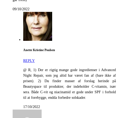
09/10/2022
Anette Kristine Poulsen
REPLY
@ R, 1) Der er rigtig mange gode ingredienser i Advanced
Night Repair, som jeg altid har været fan af (bare ikke af
prisen). 2) Du finder masser af forslag herinde på
Beautyspace til produkter, der indeholder C-vitamin, især
sera. Både C-vit og niacinamid er gode under SPF i forhold
til at forebygge, endda forbedre solskader.
17/10/2022