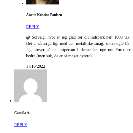
Anette Kristine Poulsen
REPLY
@ Solveig, hvor er jeg glad for dit indspark her, 1000 tak.
Det er så ærgerligt med den metalliske smag, som nogle får.
Jeg prøver på en testperson i denne her uge om Foreo er
bedre (men suk, de er så meget dyrere).
17/10/2022
Camilla A.
REPLY