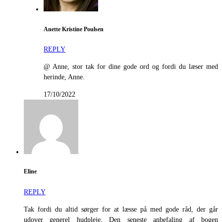
Anette Kristine Poulsen
REPLY
@ Anne, stor tak for dine gode ord og fordi du læser med
herinde, Anne.
17/10/2022
Eline
REPLY
Tak fordi du altid sørger for at læsse på med gode råd, der går
udover generel hudpleje. Den seneste anbefaling af bogen