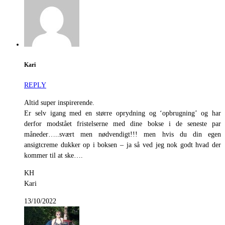
Kari
REPLY
Altid super inspirerende.
Er selv igang med en større oprydning og ‘opbrugning’ og har
derfor modstået fristelserne med dine bokse i de seneste par
måneder…..svært men nødvendigt!!! men hvis du din egen
ansigtcreme dukker op i boksen – ja så ved jeg nok godt hvad der
kommer til at ske….
KH
Kari
13/10/2022