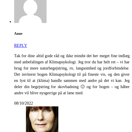
Anne
REPLY
Tak for dine altid gode råd og ikke mindst det her meget fine indlæg
med anbefalingen af Klimapsykologi. Jeg tror du har helt ret – vi har
brug for mere naturbegejstring, ro, langsomhed og jordforbindelse.
Det inviterer bogen Klimapsykologi til på fineste vis, og den giver
en lyst til at (klima) handle sammen med andre på det vi kan. Jeg
deler din begejstring for skovbadning 🙂 og for bogen – og håber
andre vil blive nysgerrige på at læse med.
08/10/2022