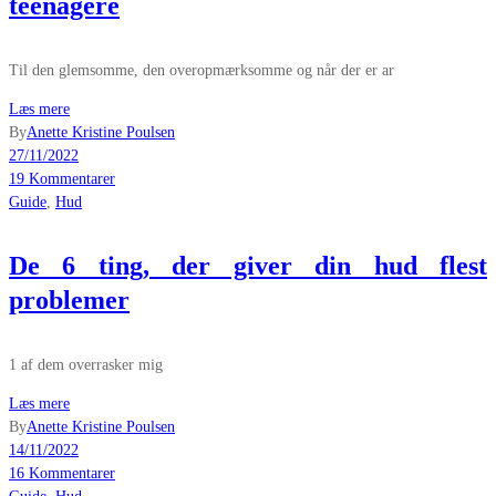
teenagere
Til den glemsomme, den overopmærksomme og når der er ar
Læs mere
By
Anette Kristine Poulsen
27/11/2022
19 Kommentarer
Guide
,
Hud
De 6 ting, der giver din hud flest
problemer
1 af dem overrasker mig
Læs mere
By
Anette Kristine Poulsen
14/11/2022
16 Kommentarer