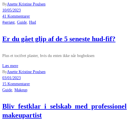
By
Anette Kristine Poulsen
10/05/2023
41 Kommentarer
#seriøst
,
Guide
,
Hud
Er du gået glip af de 5 seneste hud-fif?
Plus et tocifret plaster, hvis du enten ikke når bogboksen
Læs mere
By
Anette Kristine Poulsen
03/01/2023
15 Kommentarer
Guide
,
Makeup
Bliv festklar i selskab med professionel
makeupartist