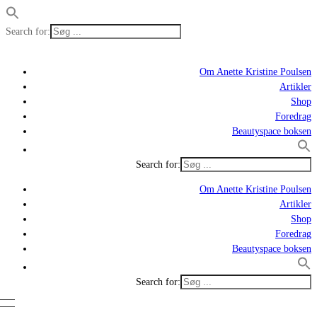
Search for:
Om Anette Kristine Poulsen
Artikler
Shop
Foredrag
Beautyspace boksen
Search for:
Om Anette Kristine Poulsen
Artikler
Shop
Foredrag
Beautyspace boksen
Search for: