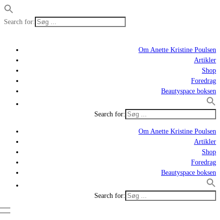
Search for:
Om Anette Kristine Poulsen
Artikler
Shop
Foredrag
Beautyspace boksen
Search for:
Om Anette Kristine Poulsen
Artikler
Shop
Foredrag
Beautyspace boksen
Search for: