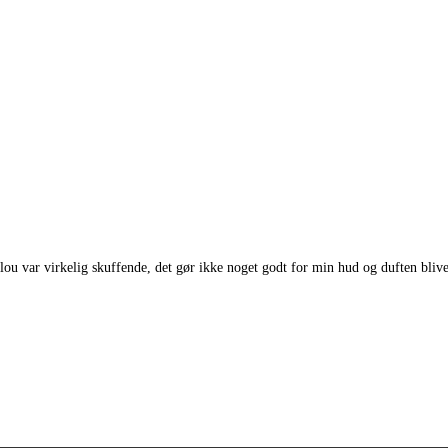
talou var virkelig skuffende, det gør ikke noget godt for min hud og duften bl