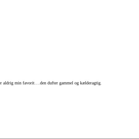
iver aldrig min favorit….den dufter gammel og kælderagtig.