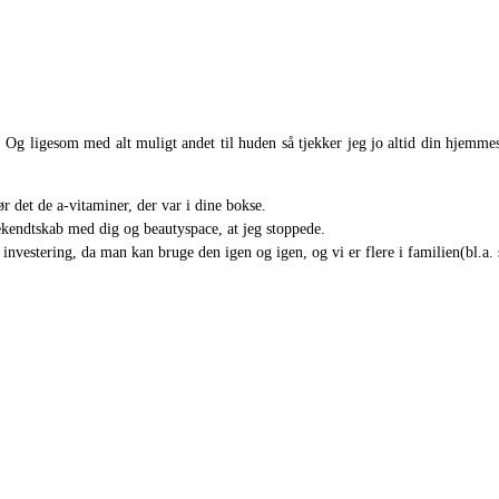
. Og ligesom med alt muligt andet til huden så tjekker jeg jo altid din hjemmesi
r det de a-vitaminer, der var i dine bokse.
 bekendtskab med dig og beautyspace, at jeg stoppede.
 investering, da man kan bruge den igen og igen, og vi er flere i familien(bl.a