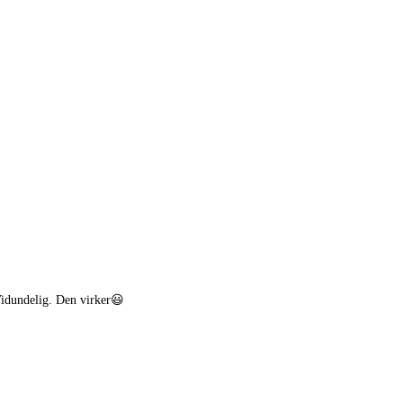
Vidundelig. Den virker😃