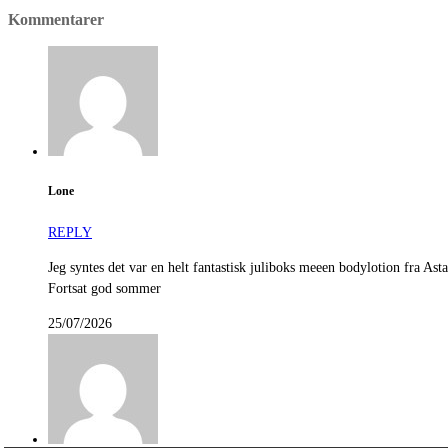
Kommentarer
Lone
REPLY
Jeg syntes det var en helt fantastisk juliboks meeen bodylotion fra As
Fortsat god sommer
25/07/2026