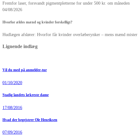
Fremfor laser, forsvandt pigmentpletterne for under 500 kr. om måneden
04/08/2026
Hvorfor ældes mænd og kvinder forskelligt?
Hudlægen afslører: Hvorfor får kvinder overlæberynker – mens mænd mister 
Lignende indlæg
Vil du med på anmelder-tur
01/10/2020
Stadig landets lækreste dame
17/08/2016
Hvad der begejstrer Ole Henriksen
07/09/2016