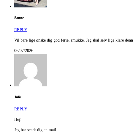
Sanne
REPLY
Vil bare lige ønske dig god ferie, smukke. Jeg skal selv lige klare denn
06/07/2026
Julie
REPLY
Hej!
Jeg har sendt dig en mail