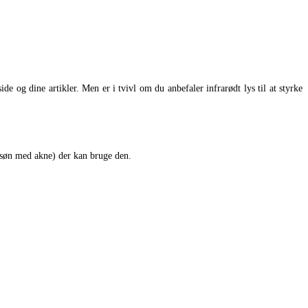
de og dine artikler. Men er i tvivl om du anbefaler infrarødt lys til at styrke
. søn med akne) der kan bruge den.