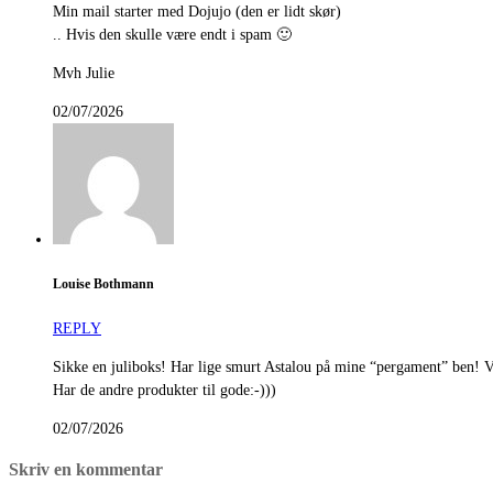
Min mail starter med Dojujo (den er lidt skør)
.. Hvis den skulle være endt i spam 🙂
Mvh Julie
02/07/2026
Louise Bothmann
REPLY
Sikke en juliboks! Har lige smurt Astalou på mine “pergament” ben! 
Har de andre produkter til gode:-)))
02/07/2026
Skriv en kommentar