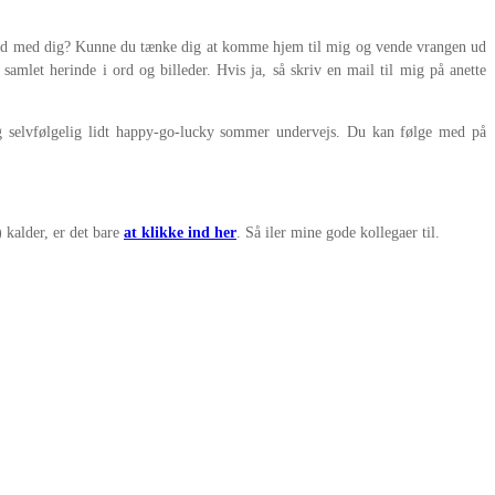
d med dig? Kunne du tænke dig at komme hjem til mig og vende vrangen ud
amlet herinde i ord og billeder. Hvis ja, så skriv en mail til mig på anette
 selvfølgelig lidt happy-go-lucky sommer undervejs. Du kan følge med på
n) kalder, er det bare
at klikke ind her
. Så iler mine gode kollegaer til.