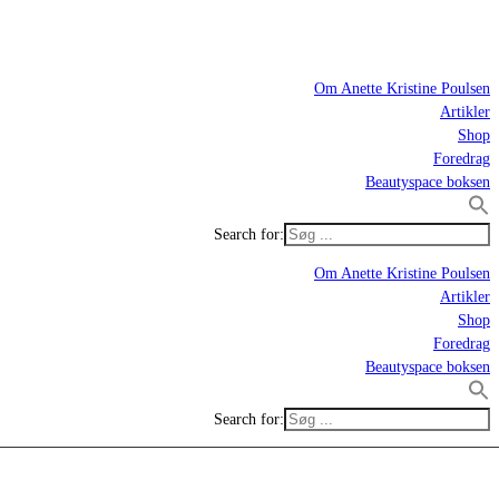
Om Anette Kristine Poulsen
Artikler
Shop
Foredrag
Beautyspace boksen
Search for:
Om Anette Kristine Poulsen
Artikler
Shop
Foredrag
Beautyspace boksen
Search for: