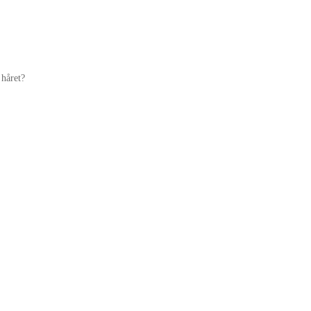
håret?