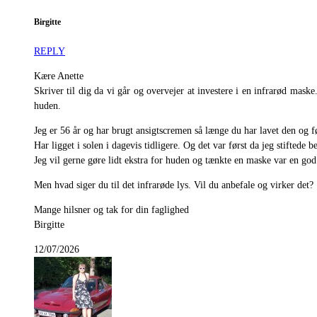
Birgitte
REPLY
Kære Anette
Skriver til dig da vi går og overvejer at investere i en infrarød maske
huden.
Jeg er 56 år og har brugt ansigtscremen så længe du har lavet den og fø
Har ligget i solen i dagevis tidligere. Og det var først da jeg stiftede
Jeg vil gerne gøre lidt ekstra for huden og tænkte en maske var en god
Men hvad siger du til det infrarøde lys. Vil du anbefale og virker det?
Mange hilsner og tak for din faglighed
Birgitte
12/07/2026