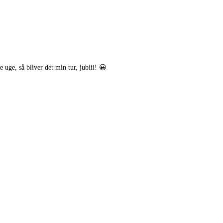
e uge, så bliver det min tur, jubiii! 😀