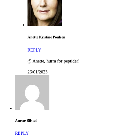
Anette Kristine Poulsen
REPLY
@ Anette, hurra for peptider!
26/01/2023
Anette Bilsted
REPLY