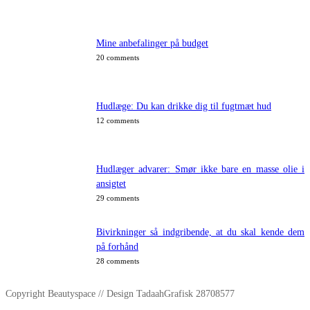
Mine anbefalinger på budget
20 comments
Hudlæge: Du kan drikke dig til fugtmæt hud
12 comments
Hudlæger advarer: Smør ikke bare en masse olie i
ansigtet
29 comments
Bivirkninger så indgribende, at du skal kende dem
på forhånd
28 comments
Copyright Beautyspace // Design TadaahGrafisk 28708577