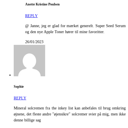
Anette Kristine Poulsen
REPLY
@ Janne, jeg er glad for mærket generelt. Super Seed Serum
og den nye Apple Toner hører til mine favoritter.
26/01/2023
Sophie
REPLY
Mineral solcremen fra the inkey list kan anbefales til brug omkring
øjnene, det fleste andre ”øjensikre” solcremer svier på mig, men ikke
denne billige sag