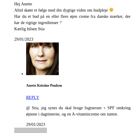
Hej Anette
Altid skønt et følge med din dygtige viden om hudpleje
Har du et bud på en eller flere øjen creme fra danske mærker, der
har de rigtige ingredienser ?
Kærlig hilsen Stia
29/01/2023
Anette Kristine Poulsen
REPLY
@ Stia, jeg synes du skal bruge fugtserum + SPF omkring
øjnene i dagtimerne, og en A-vitamincreme om natten.
29/01/2023