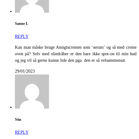
Sanne L
REPLY
Kan man måske bruge Ansigtscremen som ‘serum’ og så med creme
oven på? Selv med oliedråber er den bare ikke spot-on til min hud
og jeg vil så gerne kunne lide den pga. den er så velsammensat.
29/01/2023
Stia
REPLY