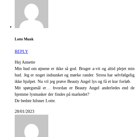
Lotte Munk
REPLY
Hej Annette
Min hud om øjnene er ikke så god. Bruger a-vit og altid plejet min
hud. Jeg er noget indsunket og mørke rander. Stress har selvfølgelig
ikke hjulpet. Nu vil jeg prøve Beauty Angel lys og få et kur forløb.
Mit spørgsmål er… hvordan er Beauty Angel anderledes end de
hjemme lysmasker der findes på markedet?
De bedste hilsner Lotte.
28/01/2023