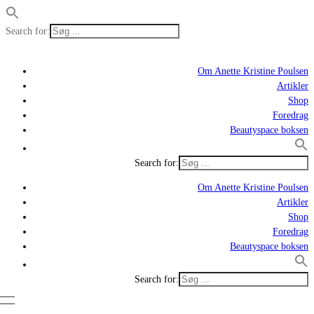
Search for:
Om Anette Kristine Poulsen
Artikler
Shop
Foredrag
Beautyspace boksen
Search for:
Om Anette Kristine Poulsen
Artikler
Shop
Foredrag
Beautyspace boksen
Search for: