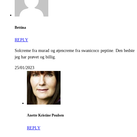
Bettina
REPLY
Solcreme fra murad og øjencreme fra swanicoco peptine. Den bedste
jeg har prøvet og billig.
25/01/2023
Anette Kristine Poulsen
REPLY