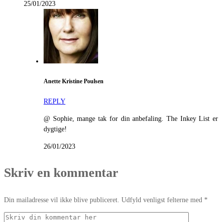
25/01/2023
Anette Kristine Poulsen
REPLY
@ Sophie, mange tak for din anbefaling. The Inkey List er
dygtige!
26/01/2023
Skriv en kommentar
Din mailadresse vil ikke blive publiceret. Udfyld venligst felterne med *