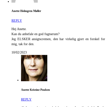
Anette Holmgren Møller
REPLY
Hej Anette.
Kan du anbefale en god fugtserum?
Jeg ELSKER ansigtscremen, den har virkelig gjort en forskel for
mig, tak for den.
10/02/2023
Anette Kristine Poulsen
REPLY