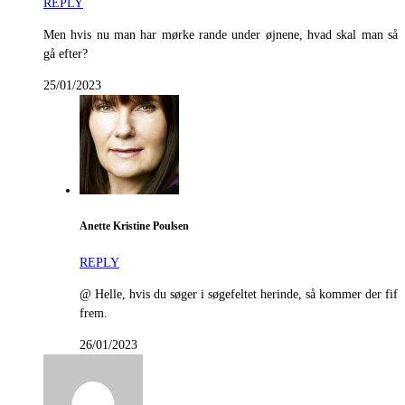
REPLY
Men hvis nu man har mørke rande under øjnene, hvad skal man så
gå efter?
25/01/2023
Anette Kristine Poulsen
REPLY
@ Helle, hvis du søger i søgefeltet herinde, så kommer der fif
frem.
26/01/2023