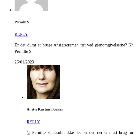
Pernille S
REPLY
Er det dumt at bruge Ansigtscremen tæt ved øjenomgivelserne? Kh
Pernille S
26/01/2023
Anette Kristine Poulsen
REPLY
@ Pernille S, absolut ikke. Det er der, der er mest brug for