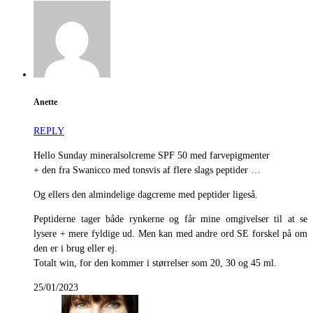
Anette
REPLY
Hello Sunday mineralsolcreme SPF 50 med farvepigmenter
+ den fra Swanicco med tonsvis af flere slags peptider …
Og ellers den almindelige dagcreme med peptider ligeså.
Peptiderne tager både rynkerne og får mine omgivelser til at se
lysere + mere fyldige ud. Men kan med andre ord SE forskel på om
den er i brug eller ej.
Totalt win, for den kommer i størrelser som 20, 30 og 45 ml.
25/01/2023