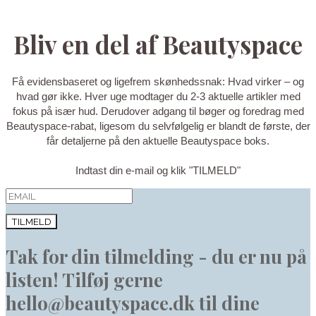
Bliv en del af Beautyspace
Få evidensbaseret og ligefrem skønhedssnak: Hvad virker – og
hvad gør ikke. Hver uge modtager du 2-3 aktuelle artikler med
fokus på især hud. Derudover adgang til bøger og foredrag med
Beautyspace-rabat, ligesom du selvfølgelig er blandt de første, der
får detaljerne på den aktuelle Beautyspace boks.
Indtast din e-mail og klik "TILMELD"
TILMELD
Tak for din tilmelding - du er nu på
listen! Tilføj gerne
hello@beautyspace.dk til dine