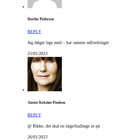
Dorthe Pedersen
REPLY
Jeg følger lige med – har samme udfordringer .
25/01/2023
Anette Kristine Poulsen
REPLY
@ Rikke, det skal en læge/hudlæge se på.
26/01/2023