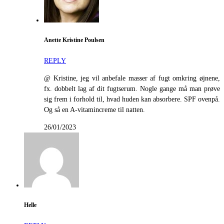
Anette Kristine Poulsen
REPLY
@ Kristine, jeg vil anbefale masser af fugt omkring øjnene,
fx. dobbelt lag af dit fugtserum. Nogle gange må man prøve
sig frem i forhold til, hvad huden kan absorbere. SPF ovenpå.
Og så en A-vitamincreme til natten.
26/01/2023
Helle