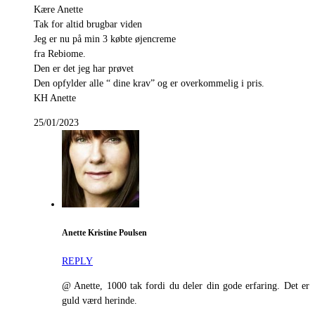
Kære Anette
Tak for altid brugbar viden
Jeg er nu på min 3 købte øjencreme
fra Rebiome.
Den er det jeg har prøvet
Den opfylder alle “ dine krav” og er overkommelig i pris.
KH Anette
25/01/2023
Anette Kristine Poulsen
REPLY
@ Anette, 1000 tak fordi du deler din gode erfaring. Det er
guld værd herinde.