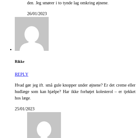
den. Jeg smører i to tynde lag omkring øjnene.
26/01/2023
Rikke
REPLY
Hvad gør jeg ift. små gule knopper under øjnene? Er det creme eller
hudlæge som kan hjælpe? Har ikke forhøjet kolesterol – er tjekket
hos læge.
25/01/2023