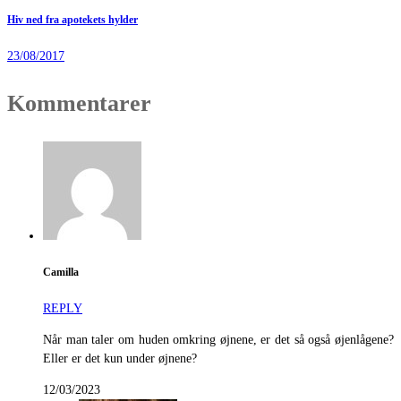
Hiv ned fra apotekets hylder
23/08/2017
Kommentarer
Camilla
REPLY
Når man taler om huden omkring øjnene, er det så også øjenlågene?
Eller er det kun under øjnene?
12/03/2023