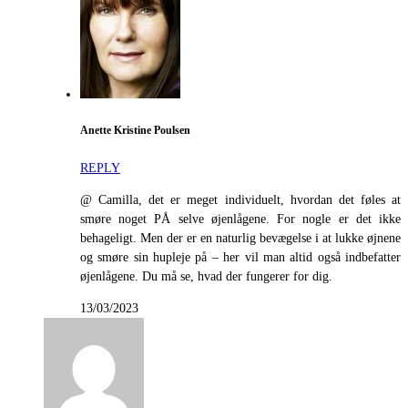
Anette Kristine Poulsen
REPLY
@ Camilla, det er meget individuelt, hvordan det føles at
smøre noget PÅ selve øjenlågene. For nogle er det ikke
behageligt. Men der er en naturlig bevægelse i at lukke øjnene
og smøre sin hupleje på – her vil man altid også indbefatter
øjenlågene. Du må se, hvad der fungerer for dig.
13/03/2023