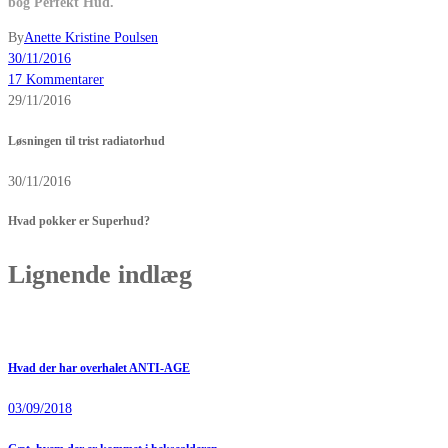
bog Perfekt Hud.
By
Anette Kristine Poulsen
30/11/2016
17 Kommentarer
29/11/2016
Løsningen til trist radiatorhud
30/11/2016
Hvad pokker er Superhud?
Lignende indlæg
Hvad der har overhalet ANTI-AGE
03/09/2018