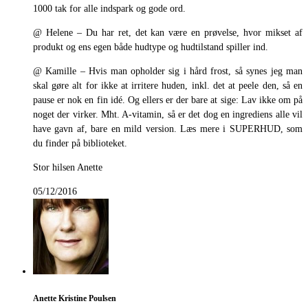
1000 tak for alle indspark og gode ord.
@ Helene – Du har ret, det kan være en prøvelse, hvor mikset af
produkt og ens egen både hudtype og hudtilstand spiller ind.
@ Kamille – Hvis man opholder sig i hård frost, så synes jeg man
skal gøre alt for ikke at irritere huden, inkl. det at peele den, så en
pause er nok en fin idé. Og ellers er der bare at sige: Lav ikke om på
noget der virker. Mht. A-vitamin, så er det dog en ingrediens alle vil
have gavn af, bare en mild version. Læs mere i SUPERHUD, som
du finder på biblioteket.
Stor hilsen Anette
05/12/2016
Anette Kristine Poulsen