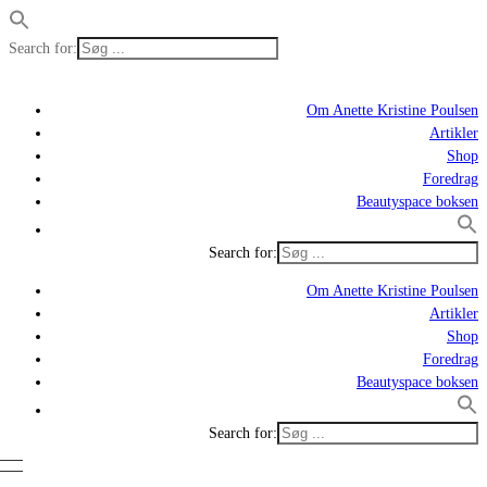
Search for:
Om Anette Kristine Poulsen
Artikler
Shop
Foredrag
Beautyspace boksen
Search for:
Om Anette Kristine Poulsen
Artikler
Shop
Foredrag
Beautyspace boksen
Search for: