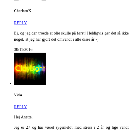
CharlotteK
REPLY
Ej, og jeg der troede at olie skulle på først! Heldigvis gør det så ikke
noget, at jeg har gjort det omvendt i alle disse år;-)
30/11/2016
Viola
REPLY
Hej Anette.
Jeg er 27 og har været sygemeldt med stress i 2 år og lige vendt