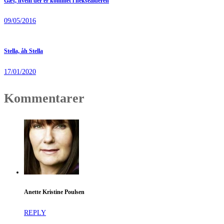
Gæt, hvem der er kommet i heksealderen
09/05/2016
Stella, åh Stella
17/01/2020
Kommentarer
Anette Kristine Poulsen
REPLY