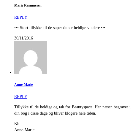
Marie Rasmussen
REPLY
••• Stort tillykke til de super duper heldige vindere •••
30/11/2016
Anne-Marie
REPLY
Tillykke til de heldige og tak for Beautyspace. Har næsen begravet i
din bog i disse dage og bliver klogere hele tiden.
Kh.
Anne-Marie