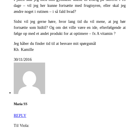
dage – vil jeg her kunne fortsætte med frugtsyren, eller skal jeg
ændre noget i rutinen – i så fald hvad?
Sidst vil jeg gerne høre, hvor lang tid du vil mene, at jeg bør
fortsætte som hidtil? Og om det ville være en ide, efterfølgende at
følge op med et andet produkt for at optimere – fx A vitamin ?
Jeg håber du finder tid til at besvare mit spørgsmål
Kh. Kamille
30/11/2016
Maria SS
REPLY
Til Viola: