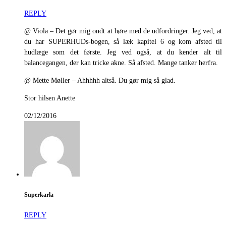
REPLY
@ Viola – Det gør mig ondt at høre med de udfordringer. Jeg ved, at
du har SUPERHUDs-bogen, så læk kapitel 6 og kom afsted til
hudlæge som det første. Jeg ved også, at du kender alt til
balancegangen, der kan tricke akne. Så afsted. Mange tanker herfra.
@ Mette Møller – Ahhhhh altså. Du gør mig så glad.
Stor hilsen Anette
02/12/2016
Superkarla
REPLY