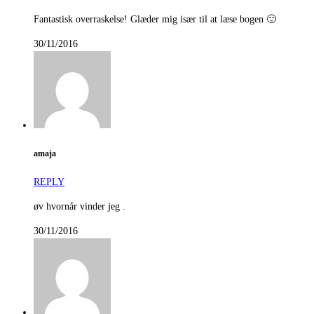
Fantastisk overraskelse! Glæder mig især til at læse bogen 🙂
30/11/2016
amaja
REPLY
øv hvornår vinder jeg .
30/11/2016