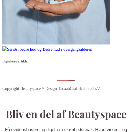
Populære artikler
Copyright Beautyspace // Design TadaahGrafisk 28708577
Bliv en del af Beautyspace
Få evidensbaseret og ligefrem skønhedssnak: Hvad virker – og