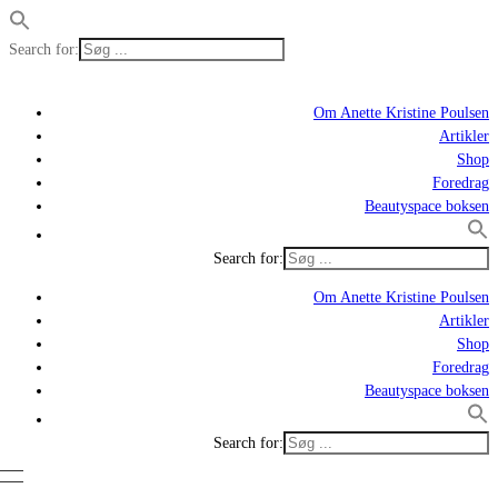
Search for:
Om Anette Kristine Poulsen
Artikler
Shop
Foredrag
Beautyspace boksen
Search for:
Om Anette Kristine Poulsen
Artikler
Shop
Foredrag
Beautyspace boksen
Search for: