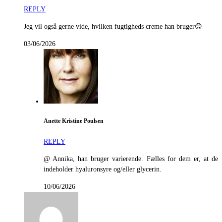
REPLY
Jeg vil også gerne vide, hvilken fugtigheds creme han bruger😊
03/06/2026
Anette Kristine Poulsen
REPLY
@ Annika, han bruger varierende. Fælles for dem er, at de
indeholder hyaluronsyre og/eller glycerin.
10/06/2026