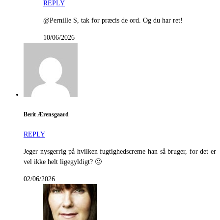
REPLY
@Pernille S, tak for præcis de ord. Og du har ret!
10/06/2026
Berit Ærensgaard
REPLY
Jeger nysgerrig på hvilken fugtighedscreme han så bruger, for det er
vel ikke helt ligegyldigt? 🙂
02/06/2026