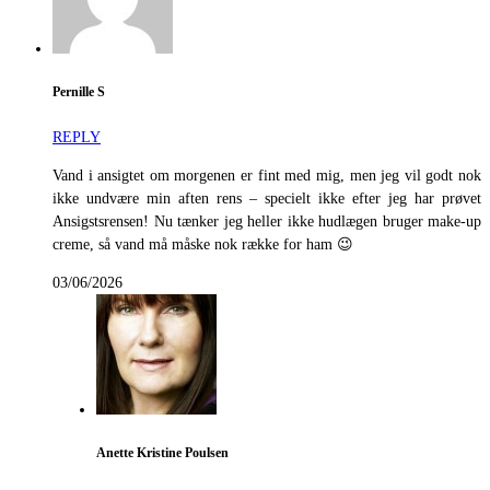
Pernille S
REPLY
Vand i ansigtet om morgenen er fint med mig, men jeg vil godt nok
ikke undvære min aften rens – specielt ikke efter jeg har prøvet
Ansigstsrensen! Nu tænker jeg heller ikke hudlægen bruger make-up
creme, så vand må måske nok række for ham 😉
03/06/2026
Anette Kristine Poulsen