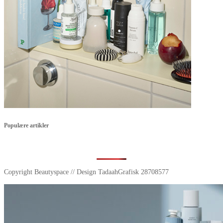
Populære artikler
Copyright Beautyspace // Design TadaahGrafisk 28708577