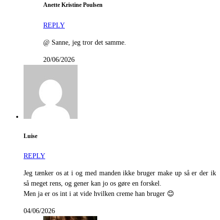
Anette Kristine Poulsen
REPLY
@ Sanne, jeg tror det samme.
20/06/2026
Luise
REPLY
Jeg tænker os at i og med manden ikke bruger make up så er der ik
så meget rens, og gener kan jo os gøre en forskel.
Men ja er os int i at vide hvilken creme han bruger 😊
04/06/2026