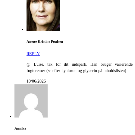
Anette Kristine Poulsen
REPLY
@ Luise, tak for dit indspark. Han bruger varierende
fugtcremer (se efter hyaluron og glycerin på inholdslisten).
10/06/2026
Annika