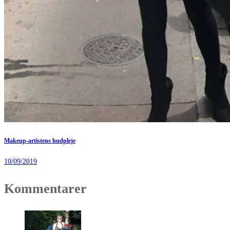
Makeup-artistens hudpleje
10/09/2019
Kommentarer