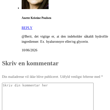
Anette Kristine Poulsen
REPLY
@Berit, det vigtige er, at den indeholder såkaldt hydrofile
ingredienser. Ex. hyaluronsyre eller/og glycerin.
10/06/2026
Skriv en kommentar
Din mailadresse vil ikke blive publiceret. Udfyld venligst felterne med *