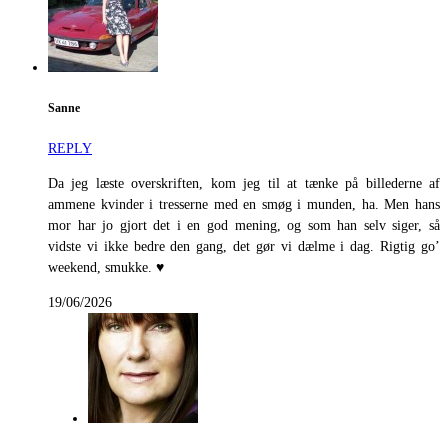
Sanne
REPLY
Da jeg læste overskriften, kom jeg til at tænke på billederne af
ammene kvinder i tresserne med en smøg i munden, ha. Men hans
mor har jo gjort det i en god mening, og som han selv siger, så
vidste vi ikke bedre den gang, det gør vi dælme i dag. Rigtig go’
weekend, smukke. ♥
19/06/2026