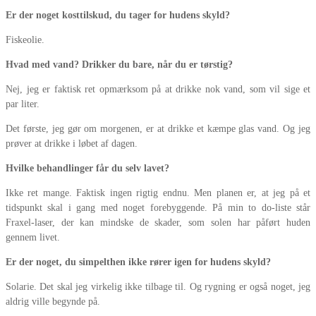
Er der noget kosttilskud, du tager for hudens skyld?
Fiskeolie.
Hvad med vand? Drikker du bare, når du er tørstig?
Nej, jeg er faktisk ret opmærksom på at drikke nok vand, som vil sige et
par liter.
Det første, jeg gør om morgenen, er at drikke et kæmpe glas vand. Og jeg
prøver at drikke i løbet af dagen.
Hvilke behandlinger får du selv lavet?
Ikke ret mange. Faktisk ingen rigtig endnu. Men planen er, at jeg på et
tidspunkt skal i gang med noget forebyggende. På min to do-liste står
Fraxel-laser, der kan mindske de skader, som solen har påført huden
gennem livet.
Er der noget, du simpelthen ikke rører igen for hudens skyld?
Solarie. Det skal jeg virkelig ikke tilbage til. Og rygning er også noget, jeg
aldrig ville begynde på.