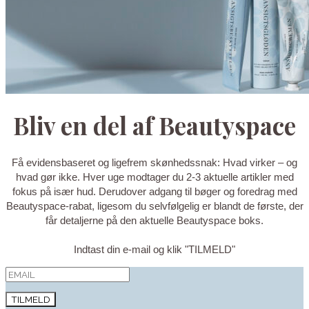
Bliv en del af Beautyspace
Få evidensbaseret og ligefrem skønhedssnak: Hvad virker – og
hvad gør ikke. Hver uge modtager du 2-3 aktuelle artikler med
fokus på især hud. Derudover adgang til bøger og foredrag med
Beautyspace-rabat, ligesom du selvfølgelig er blandt de første, der
får detaljerne på den aktuelle Beautyspace boks.
Indtast din e-mail og klik "TILMELD"
TILMELD