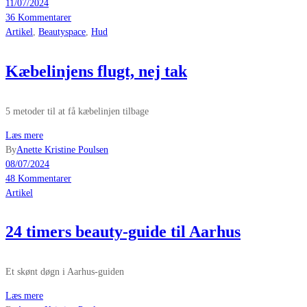
11/07/2024
36 Kommentarer
Artikel
,
Beautyspace
,
Hud
Kæbelinjens flugt, nej tak
5 metoder til at få kæbelinjen tilbage
Læs mere
By
Anette Kristine Poulsen
08/07/2024
48 Kommentarer
Artikel
24 timers beauty-guide til Aarhus
Et skønt døgn i Aarhus-guiden
Læs mere