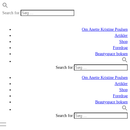
Search for:
Om Anette Kristine Poulsen
Artikler
Shop
Foredrag
Beautyspace boksen
Search for:
Om Anette Kristine Poulsen
Artikler
Shop
Foredrag
Beautyspace boksen
Search for: