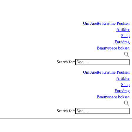
Om Anette Kristine Poulsen
Artikler
Shop
Foredrag
Beautyspace boksen
Search for:
Om Anette Kristine Poulsen
Artikler
Shop
Foredrag
Beautyspace boksen
Search for: