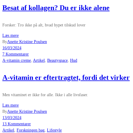
Besat af kollagen? Du er ikke alene
Forsker: Tro ikke på alt, hvad hypet tilskud lover
Læs mere
By
Anette Kristine Poulsen
16/03/2024
7 Kommentarer
A-vitamin creme
,
Artikel
,
Beautyspace
,
Hud
A-vitamin er eftertragtet, fordi det virker
Men vitaminet er ikke for alle. Ikke i alle livsfaser.
Læs mere
By
Anette Kristine Poulsen
13/03/2024
13 Kommentarer
Artikel
,
Forskningen bag
,
Lifestyle