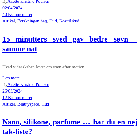
By
Anette Kristine Poulsen
02/04/2024
40 Kommentarer
Artikel
,
Forskningen bag
,
Hud
,
Kosttilskud
15 minutters sved gav bedre søvn –
samme nat
Hvad videnskaben lover om søvn efter motion
Læs mere
By
Anette Kristine Poulsen
26/03/2024
12 Kommentarer
Artikel
,
Beautyspace
,
Hud
Nano, silikone, parfume … har du en nej
tak-liste?