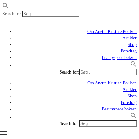
Search for:
Om Anette Kristine Poulsen
Artikler
Shop
Foredrag
Beautyspace boksen
Search for:
Om Anette Kristine Poulsen
Artikler
Shop
Foredrag
Beautyspace boksen
Search for: