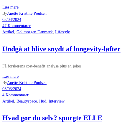
Læs mere
By
Anette Kristine Poulsen
05/03/2024
47 Kommentarer
Artikel
,
Go' morgen Danmark
,
Lifestyle
Undgå at blive snydt af longevity-løfter
Få forskerens cost-benefit analyse plus en joker
Læs mere
By
Anette Kristine Poulsen
03/03/2024
4 Kommentarer
Artikel
,
Beautyspace
,
Hud
,
Interview
Hvad gør du selv? spurgte ELLE