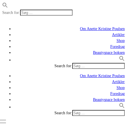
Search for:
Om Anette Kristine Poulsen
Artikler
Shop
Foredrag
Beautyspace boksen
Search for:
Om Anette Kristine Poulsen
Artikler
Shop
Foredrag
Beautyspace boksen
Search for: