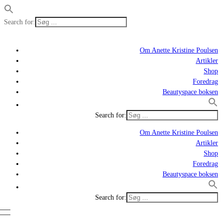
Search for:
Om Anette Kristine Poulsen
Artikler
Shop
Foredrag
Beautyspace boksen
Search for:
Om Anette Kristine Poulsen
Artikler
Shop
Foredrag
Beautyspace boksen
Search for: