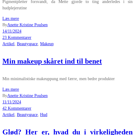
Pigmentpletter forsvandt, da Mette gjorde to ting anderledes i sin
hudplejerutine
Læs mere
By
Anette Kristine Poulsen
14/11/2024
23 Kommentarer
Artikel
,
Beautyspace
,
Makeup
Min makeup skåret ind til benet
Min minimalistiske makeuppung med færre, men bedre produkter
Læs mere
By
Anette Kristine Poulsen
11/11/2024
42 Kommentarer
Artikel
,
Beautyspace
,
Hud
Glød? Her er, hvad du i virkeligheden