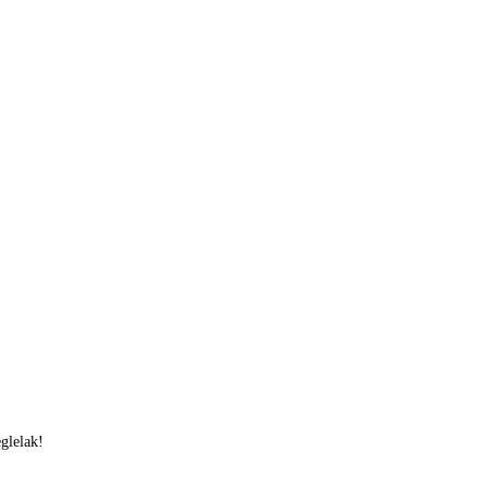
glelak!