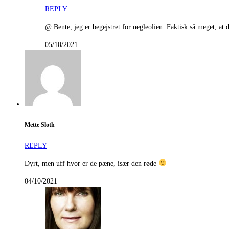
REPLY
@ Bente, jeg er begejstret for negleolien. Faktisk så meget, at 
05/10/2021
Mette Sloth
REPLY
Dyrt, men uff hvor er de pæne, især den røde
04/10/2021