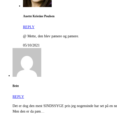
Anette Kristine Poulsen
REPLY
@ Mette, den blev pænere og pænere.
05/10/2021
Britt
REPLY
Det er dog den mest SINDSSYGE pris jeg nogensinde har set på en ne
Men den er da pæn…