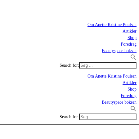
Om Anette Kristine Poulsen
Artikler
Shop
Foredrag
Beautyspace boksen
Search for:
Om Anette Kristine Poulsen
Artikler
Shop
Foredrag
Beautyspace boksen
Search for: