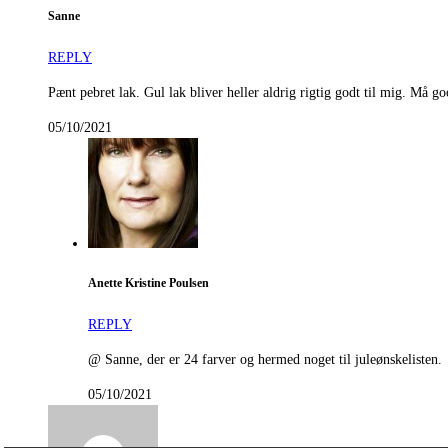
Sanne
REPLY
Pænt pebret lak. Gul lak bliver heller aldrig rigtig godt til mig. Må g
05/10/2021
Anette Kristine Poulsen
REPLY
@ Sanne, der er 24 farver og hermed noget til juleønskelisten.
05/10/2021