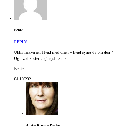
Bente
REPLY
Uhhh lækkerier. Hvad med olien – hvad synes du om den ?
Og hvad koster engangsfilene ?
Bente
04/10/2021
Anette Kristine Poulsen