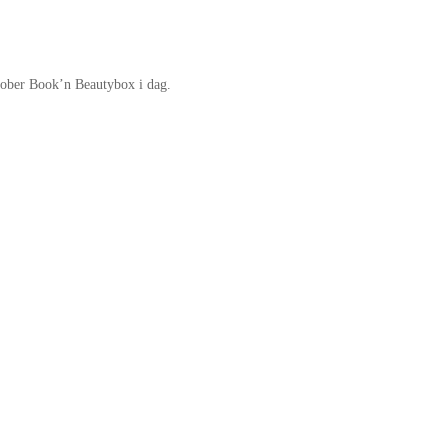
tober Book’n Beautybox i dag.