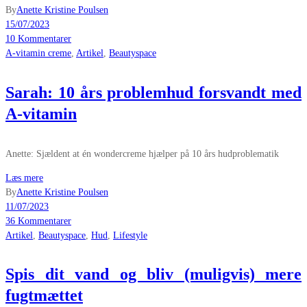
By
Anette Kristine Poulsen
15/07/2023
10 Kommentarer
A-vitamin creme
,
Artikel
,
Beautyspace
Sarah: 10 års problemhud forsvandt med
A-vitamin
Anette: Sjældent at én wondercreme hjælper på 10 års hudproblematik
Læs mere
By
Anette Kristine Poulsen
11/07/2023
36 Kommentarer
Artikel
,
Beautyspace
,
Hud
,
Lifestyle
Spis dit vand og bliv (muligvis) mere
fugtmættet