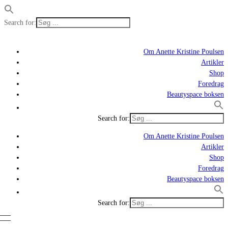
Search for:
Om Anette Kristine Poulsen
Artikler
Shop
Foredrag
Beautyspace boksen
Search for:
Om Anette Kristine Poulsen
Artikler
Shop
Foredrag
Beautyspace boksen
Search for: