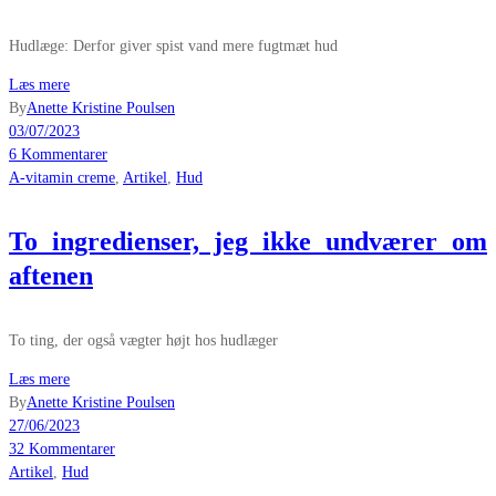
Hudlæge: Derfor giver spist vand mere fugtmæt hud
Læs mere
By
Anette Kristine Poulsen
03/07/2023
6 Kommentarer
A-vitamin creme
,
Artikel
,
Hud
To ingredienser, jeg ikke undværer om
aftenen
To ting, der også vægter højt hos hudlæger
Læs mere
By
Anette Kristine Poulsen
27/06/2023
32 Kommentarer
Artikel
,
Hud