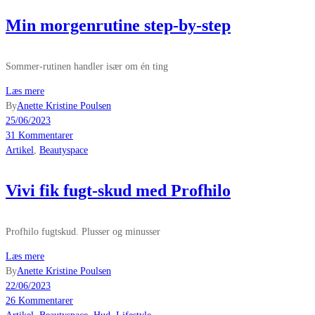
Min morgenrutine step-by-step
Sommer-rutinen handler især om én ting
Læs mere
By
Anette Kristine Poulsen
25/06/2023
31 Kommentarer
Artikel
,
Beautyspace
Vivi fik fugt-skud med Profhilo
Profhilo fugtskud. Plusser og minusser
Læs mere
By
Anette Kristine Poulsen
22/06/2023
26 Kommentarer