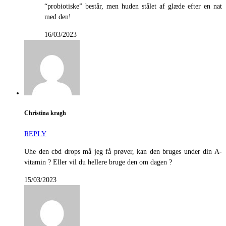
“probiotiske” består, men huden stålet af glæde efter en nat
med den!
16/03/2023
Christina kragh
REPLY
Uhe den cbd drops må jeg få prøver, kan den bruges under din A-
vitamin ? Eller vil du hellere bruge den om dagen ?
15/03/2023