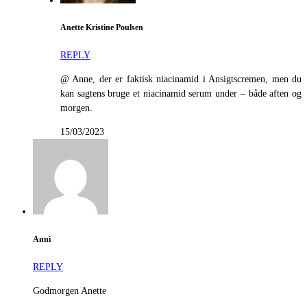
Anette Kristine Poulsen
REPLY
@ Anne, der er faktisk niacinamid i Ansigtscremen, men du
kan sagtens bruge et niacinamid serum under – både aften og
morgen.
15/03/2023
Anni
REPLY
Godmorgen Anette