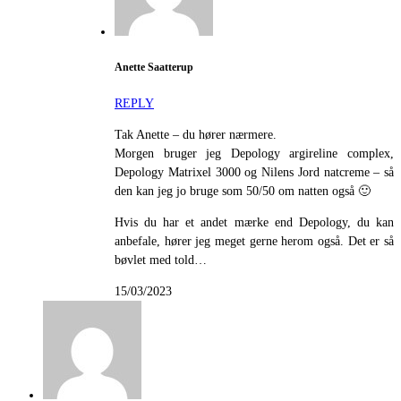
Anette Saatterup
REPLY
Tak Anette – du hører nærmere.
Morgen bruger jeg Depology argireline complex,
Depology Matrixel 3000 og Nilens Jord natcreme – så
den kan jeg jo bruge som 50/50 om natten også 🙂
Hvis du har et andet mærke end Depology, du kan
anbefale, hører jeg meget gerne herom også. Det er så
bøvlet med told…
15/03/2023