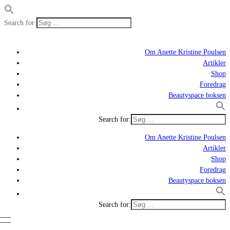
Search for:
Om Anette Kristine Poulsen
Artikler
Shop
Foredrag
Beautyspace boksen
Search for:
Om Anette Kristine Poulsen
Artikler
Shop
Foredrag
Beautyspace boksen
Search for: