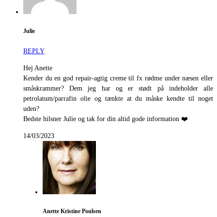
Julie
REPLY
Hej Anette
Kender du en god repair-agtig creme til fx rødme under næsen eller
småskrammer? Dem jeg har og er stødt på indeholder alle
petrolatum/parrafin olie og tænkte at du måske kendte til noget
uden?
Bedste hilsner Julie og tak for din altid gode information ❤️
14/03/2023
Anette Kristine Poulsen