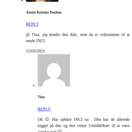
Anette Kristine Poulsen
REPLY
@ Tina, jeg kender den ikke, men du er velkommen til at
sende INCI.
15/03/2023
Tina
REPLY
Ok 🙂 Har tjekket INCI nu . Den har de allerede
kigget på den og den virker Umiddelbart til at være
ganske god 🙂