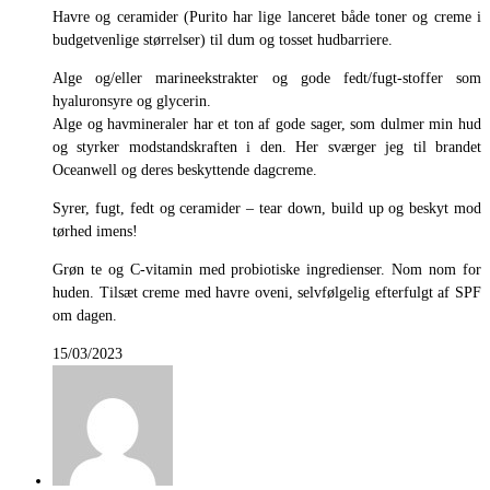
Havre og ceramider (Purito har lige lanceret både toner og creme i
budgetvenlige størrelser) til dum og tosset hudbarriere.
Alge og/eller marineekstrakter og gode fedt/fugt-stoffer som
hyaluronsyre og glycerin.
Alge og havmineraler har et ton af gode sager, som dulmer min hud
og styrker modstandskraften i den. Her sværger jeg til brandet
Oceanwell og deres beskyttende dagcreme.
Syrer, fugt, fedt og ceramider – tear down, build up og beskyt mod
tørhed imens!
Grøn te og C-vitamin med probiotiske ingredienser. Nom nom for
huden. Tilsæt creme med havre oveni, selvfølgelig efterfulgt af SPF
om dagen.
15/03/2023