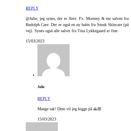
REPLY
@Julie, jeg synes, der er flere. Fx. Mommy & me salven fra
Rudolph Care. Der er også en ny balm fra Smuk Skincare (på
vej). Synes også alle salver fra Tina Lykkegaard er fine.
15/03/2023
Julie
REPLY
Mange tak! Dem vil jeg kigge på 🙏🏼
15/03/2023