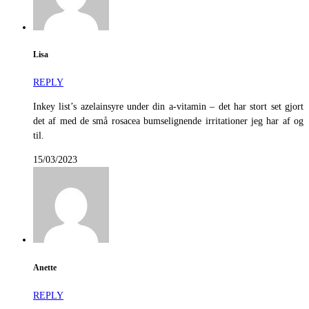
Lisa
REPLY
Inkey list’s azelainsyre under din a-vitamin – det har stort set gjort
det af med de små rosacea bumselignende irritationer jeg har af og
til.
15/03/2023
Anette
REPLY