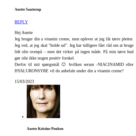
Anette Saatterup
REPLY
Hej Anette
Jeg bruger din a vitamin creme, men oplever at jeg får tørre pletter.
Jeg ved, at jeg skal “holde ud”. Jeg har tidligere fået råd om at bruge
lidt olie ovenpå – men det virker på ingen måde. På min tørre hud
gør olie ikke nogen positiv forskel.
Derfor til mit spørgsmål 🙂 hvilken serum -NIACINAMID eller
HYALURONSYRE vil du anbefale under din a vitamin creme?
15/03/2023
Anette Kristine Poulsen