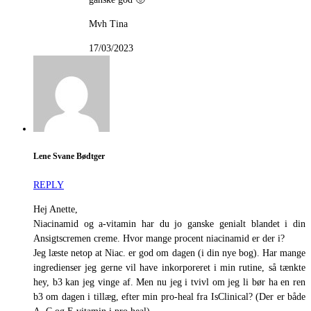
Mvh Tina
17/03/2023
Lene Svane Bødtger
REPLY
Hej Anette,
Niacinamid og a-vitamin har du jo ganske genialt blandet i din
Ansigtscremen creme. Hvor mange procent niacinamid er der i?
Jeg læste netop at Niac. er god om dagen (i din nye bog). Har mange
ingredienser jeg gerne vil have inkorporeret i min rutine, så tænkte
hey, b3 kan jeg vinge af. Men nu jeg i tvivl om jeg li bør ha en ren
b3 om dagen i tillæg, efter min pro-heal fra IsClinical? (Der er både