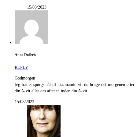
15/03/2023
Anne Dolleris
REPLY
Godmorgen
Jeg har et spørgsmål til niacinamid vil du bruge det morgenen efter
din A-vit eller om aftenen inden din A-vit
15/03/2023