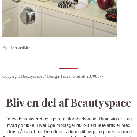
Populære artikler
Copyright Beautyspace // Design TadaahGrafisk 28708577
Bliv en del af Beautyspace
Få evidensbaseret og ligefrem skønhedssnak: Hvad virker – og
hvad gør ikke. Hver uge modtager du 2-3 aktuelle artikler med
fokus på især hud. Derudover adgang til bøger og foredrag med