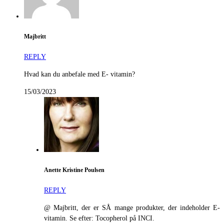
Majbritt
REPLY
Hvad kan du anbefale med E- vitamin?
15/03/2023
Anette Kristine Poulsen
REPLY
@ Majbritt, der er SÅ mange produkter, der indeholder E-
vitamin. Se efter: Tocopherol på INCI.