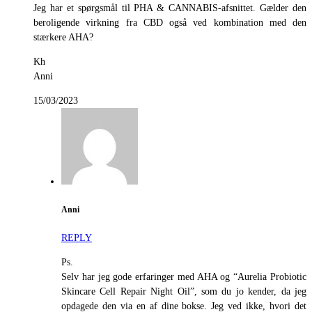
Jeg har et spørgsmål til PHA & CANNABIS-afsnittet. Gælder den
beroligende virkning fra CBD også ved kombination med den
stærkere AHA?
Kh
Anni
15/03/2023
Anni
REPLY
Ps.
Selv har jeg gode erfaringer med AHA og “Aurelia Probiotic
Skincare Cell Repair Night Oil”, som du jo kender, da jeg
opdagede den via en af dine bokse. Jeg ved ikke, hvori det