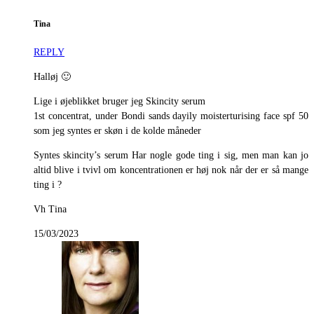
Tina
REPLY
Halløj 🙂
Lige i øjeblikket bruger jeg Skincity serum
1st concentrat, under Bondi sands dayily moisterturising face spf 50
som jeg syntes er skøn i de kolde måneder
Syntes skincity’s serum Har nogle gode ting i sig, men man kan jo
altid blive i tvivl om koncentrationen er høj nok når der er så mange
ting i ?
Vh Tina
15/03/2023