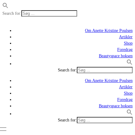
Search for:
Om Anette Kristine Poulsen
Artikler
Shop
Foredrag
Beautyspace boksen
Search for:
Om Anette Kristine Poulsen
Artikler
Shop
Foredrag
Beautyspace boksen
Search for: