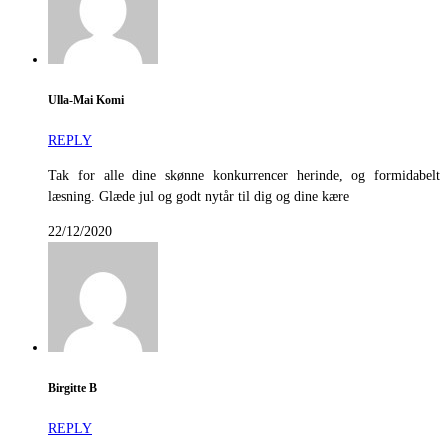
Ulla-Mai Komi
REPLY
Tak for alle dine skønne konkurrencer herinde, og formidabelt
læsning. Glæde jul og godt nytår til dig og dine kære
22/12/2020
Birgitte B
REPLY