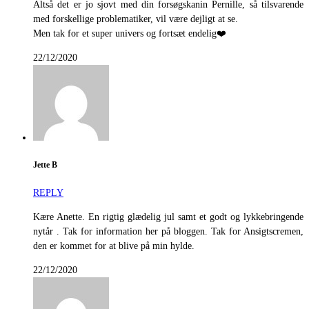
Altså det er jo sjovt med din forsøgskanin Pernille, så tilsvarende
med forskellige problematiker, vil være dejligt at se.
Men tak for et super univers og fortsæt endelig❤️
22/12/2020
Jette B
REPLY
Kære Anette. En rigtig glædelig jul samt et godt og lykkebringende
nytår . Tak for information her på bloggen. Tak for Ansigtscremen,
den er kommet for at blive på min hylde.
22/12/2020