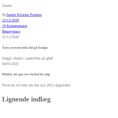
Anette
By
Anette Kristine Poulsen
22/12/2020
19 Kommentarer
Beautyspace
21/12/2020
Årets oversete helse-hit på budget
Indgår tilmed i opskriften på glød
04/01/2021
Hylden, der gør stor forskel for mig
Hvad du vil vide om den nye 2021-dagsorden
Lignende indlæg