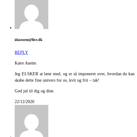
idastorm@live.dk
REPLY
Kære Anette.
Jeg ELSKER at læse med, og er så imponeret over, hvordan du kan
skabe dette fine univers for os, kvit og frit – tak!
God jul til dig og dine.
22/12/2020