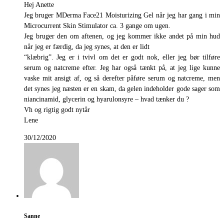
Hej Anette
Jeg bruger MDerma Face21 Moisturizing Gel når jeg har gang i min
Microcurrent Skin Stimulator ca. 3 gange om ugen.
Jeg bruger den om aftenen, og jeg kommer ikke andet på min hud
når jeg er færdig, da jeg synes, at den er lidt
“klæbrig”. Jeg er i tvivl om det er godt nok, eller jeg bør tilføre
serum og natcreme efter. Jeg har også tænkt på, at jeg lige kunne
vaske mit ansigt af, og så derefter påføre serum og natcreme, men
det synes jeg næsten er en skam, da gelen indeholder gode sager som
niancinamid, glycerin og hyarulonsyre – hvad tænker du ?
Vh og rigtig godt nytår
Lene
30/12/2020
Sanne