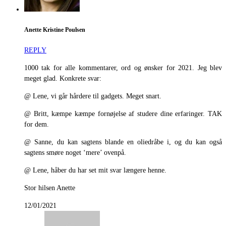
Anette Kristine Poulsen
REPLY
1000 tak for alle kommentarer, ord og ønsker for 2021. Jeg blev
meget glad. Konkrete svar:
@ Lene, vi går hårdere til gadgets. Meget snart.
@ Britt, kæmpe kæmpe fornøjelse af studere dine erfaringer. TAK
for dem.
@ Sanne, du kan sagtens blande en oliedråbe i, og du kan også
sagtens smøre noget ‘mere’ ovenpå.
@ Lene, håber du har set mit svar længere henne.
Stor hilsen Anette
12/01/2021