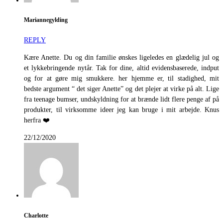
Mariannegylding
REPLY
Kære Anette. Du og din familie ønskes ligeledes en glædelig jul og
et lykkebringende nytår. Tak for dine, altid evidensbaserede, indput
og for at gøre mig smukkere. her hjemme er, til stadighed, mit
bedste argument “ det siger Anette” og det plejer at virke på alt. Lige
fra teenage bumser, undskyldning for at brænde lidt flere penge af på
produkter, til virksomme ideer jeg kan bruge i mit arbejde. Knus
herfra ❤️
22/12/2020
Charlotte