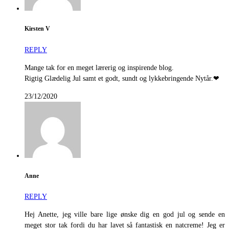
Kirsten V
REPLY
Mange tak for en meget lærerig og inspirende blog.
Rigtig Glædelig Jul samt et godt, sundt og lykkebringende Nytår.❤
23/12/2020
Anne
REPLY
Hej Anette, jeg ville bare lige ønske dig en god jul og sende en
meget stor tak fordi du har lavet så fantastisk en natcreme! Jeg er