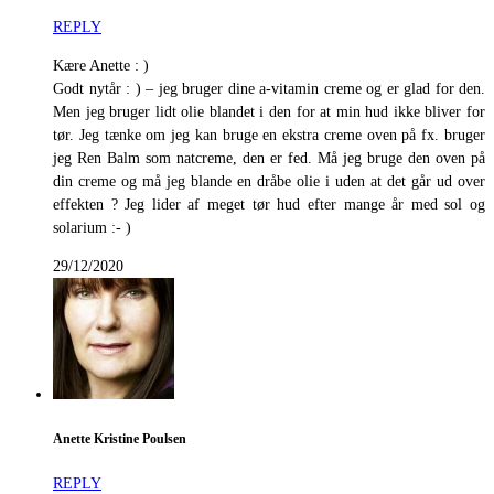
REPLY
Kære Anette : )
Godt nytår : ) – jeg bruger dine a-vitamin creme og er glad for den.
Men jeg bruger lidt olie blandet i den for at min hud ikke bliver for
tør. Jeg tænke om jeg kan bruge en ekstra creme oven på fx. bruger
jeg Ren Balm som natcreme, den er fed. Må jeg bruge den oven på
din creme og må jeg blande en dråbe olie i uden at det går ud over
effekten ? Jeg lider af meget tør hud efter mange år med sol og
solarium :- )
29/12/2020
Anette Kristine Poulsen
REPLY