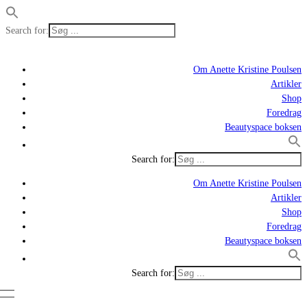
Search for:
Om Anette Kristine Poulsen
Artikler
Shop
Foredrag
Beautyspace boksen
Search for:
Om Anette Kristine Poulsen
Artikler
Shop
Foredrag
Beautyspace boksen
Search for: