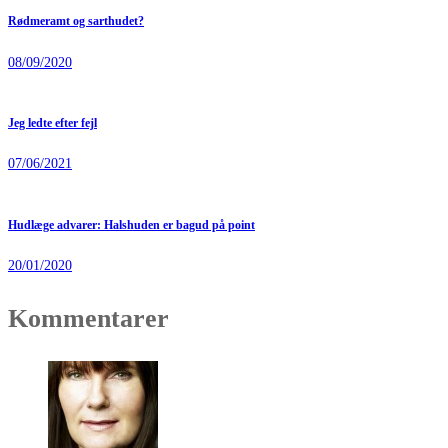
Rødmeramt og sarthudet?
08/09/2020
Jeg ledte efter fejl
07/06/2021
Hudlæge advarer: Halshuden er bagud på point
20/01/2020
Kommentarer