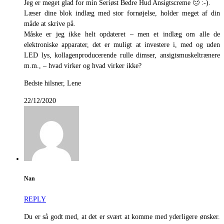
Jeg er meget glad for min Seriøst Bedre Hud Ansigtscreme 🙂 :-).
Læser dine blok indlæg med stor fornøjelse, holder meget af din
måde at skrive på.
Måske er jeg ikke helt opdateret – men et indlæg om alle de
elektroniske apparater, det er muligt at investere i, med og uden
LED lys, kollagenproducerende rulle dimser, ansigtsmuskeltrænere
m.m., – hvad virker og hvad virker ikke?
Bedste hilsner, Lene
22/12/2020
Nan
REPLY
Du er så godt med, at det er svært at komme med yderligere ønsker.