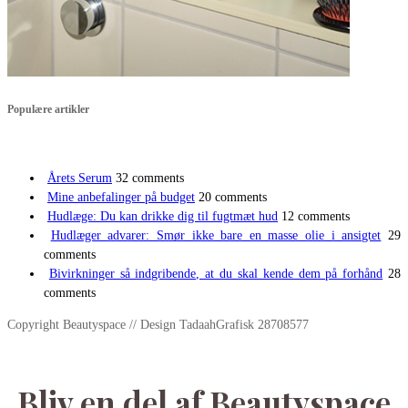
Populære artikler
Årets Serum
32 comments
Mine anbefalinger på budget
20 comments
Hudlæge: Du kan drikke dig til fugtmæt hud
12 comments
Hudlæger advarer: Smør ikke bare en masse olie i ansigtet
29
comments
Bivirkninger så indgribende, at du skal kende dem på forhånd
28
comments
Copyright Beautyspace // Design TadaahGrafisk 28708577
Bliv en del af Beautyspace