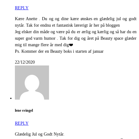
REPLY
Kære Anette . Du og og dine kære ønskes en glædelig jul og godt
nytår. Tak for endnu et fantastisk lærerigt år her på bloggen
Jeg elsker din måde og være på du er ærlig og kærlig og så har du en
super god varm humor . Tak for dig og året på Beauty space glæder
mig til mange flere år med dig❤️
Ps. Kommer der en Beauty boks i starten af januar
22/12/2020
lene svingel
REPLY
Glædelig Jul og Godt Nytår.